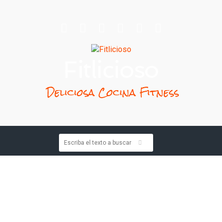
Fitlicioso
Deliciosa Cocina Fitness