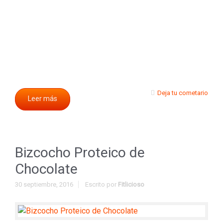
Deja tu cometario
Leer más
Bizcocho Proteico de
Chocolate
30 septiembre, 2016
Escrito por
Fitlicioso