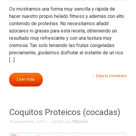
Os mostramos una forma muy sencilla y rápida de
hacer nuestro propio helado fitness y además con alto
contenido de proteínas. No necesitamos añadir
azúcares ni grasas para esta receta, obteniendo un
resultado muy refrescante y con una textura muy
cremosa. Tan solo teniendo las frutas congeladas
previamente, ¡podemos disfrutar al instante de un rico
[…]
Deja tu cometario
Leer más
Coquitos Proteicos (cocadas)
15 septiembre, 2016
Escrito por
Fitlicioso