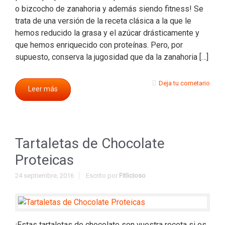
o bizcocho de zanahoria y además siendo fitness! Se
trata de una versión de la receta clásica a la que le
hemos reducido la grasa y el azúcar drásticamente y
que hemos enriquecido con proteínas. Pero, por
supuesto, conserva la jugosidad que da la zanahoria […]
Deja tu cometario
Leer más
Tartaletas de Chocolate
Proteicas
24 septiembre, 2016
Escrito por
Fitlicioso
¡Estas tartaletas de chocolate son vuestra receta si os