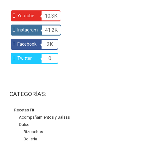
10.3K
Youtube
41.2K
Instagram
2K
Facebook
0
Twitter
CATEGORÍAS:
Recetas Fit
Acompañamientos y Salsas
Dulce
Bizcochos
Bollería