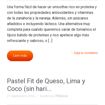
Una forma fácil de hacer un smoothie rico en proteína y
con todas las propiedades antioxidantes y vitaminas
de la zanahoria y la naranja. Además, sin azúcares
añadidos e incluyendo lácteos. Una alternativa muy
completa para cuando queremos variar de tomarnos el
típico batido de proteínas y nos apetece algo más
refrescante y sabroso, o […]
Deja tu cometario
Leer más
Pastel Fit de Queso, Lima y
Coco (sin hari...
21 septiembre, 2016
Escrito por
Fitlicioso