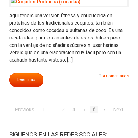
Aquí tenéis una versión fitness y enriquecida en
proteínas de los tradicionales coquitos, también
conocidos como cocadas o sultanas de coco. Es una
receta ideal para los amantes de estos dulces pero
con la ventaja de no añadir azúcares ni usar harinas.
Veréis que es una elaboración muy fácil pero con un
acabado bastante vistoso, […]
4 Comentarios
Leer más
Previous
1
…
3
4
5
6
7
Next
SÍGUENOS EN LAS REDES SOCIALES: