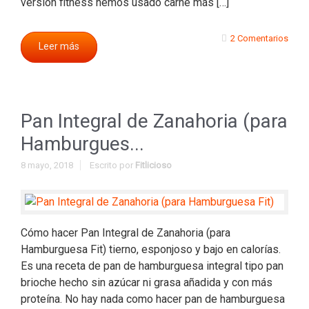
versión fitness hemos usado carne más […]
2 Comentarios
Leer más
Pan Integral de Zanahoria (para
Hamburgues...
8 mayo, 2018
Escrito por
Fitlicioso
Cómo hacer Pan Integral de Zanahoria (para
Hamburguesa Fit) tierno, esponjoso y bajo en calorías.
Es una receta de pan de hamburguesa integral tipo pan
brioche hecho sin azúcar ni grasa añadida y con más
proteína. No hay nada como hacer pan de hamburguesa