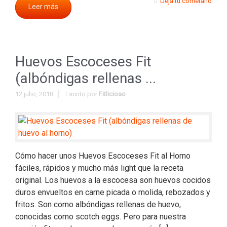
Deja tu cometario
Leer más
Huevos Escoceses Fit
(albóndigas rellenas ...
12 julio, 2018
Escrito por
Fitlicioso
Cómo hacer unos Huevos Escoceses Fit al Horno
fáciles, rápidos y mucho más light que la receta
original. Los huevos a la escocesa son huevos cocidos
duros envueltos en carne picada o molida, rebozados y
fritos. Son como albóndigas rellenas de huevo,
conocidas como scotch eggs. Pero para nuestra