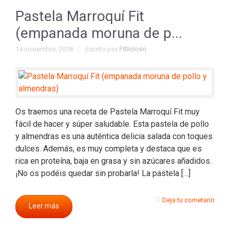
Pastela Marroquí Fit
(empanada moruna de p...
14 noviembre, 2018
Escrito por
Fitlicioso
Os traemos una receta de Pastela Marroquí Fit muy
fácil de hacer y súper saludable. Esta pastela de pollo
y almendras es una auténtica delicia salada con toques
dulces. Además, es muy completa y destaca que es
rica en proteína, baja en grasa y sin azúcares añadidos.
¡No os podéis quedar sin probarla! La pastela […]
Deja tu cometario
Leer más