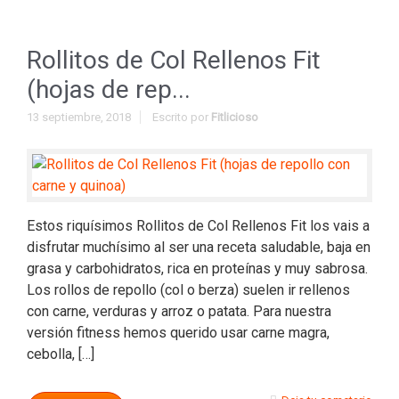
Rollitos de Col Rellenos Fit
(hojas de rep...
13 septiembre, 2018
Escrito por
Fitlicioso
Estos riquísimos Rollitos de Col Rellenos Fit los vais a
disfrutar muchísimo al ser una receta saludable, baja en
grasa y carbohidratos, rica en proteínas y muy sabrosa.
Los rollos de repollo (col o berza) suelen ir rellenos
con carne, verduras y arroz o patata. Para nuestra
versión fitness hemos querido usar carne magra,
cebolla, […]