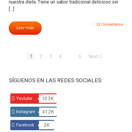
nuestra dieta. Tiene un sabor tradicional delicioso sin
[…]
22 Comentarios
Leer más
1
2
3
4
…
6
Next
SÍGUENOS EN LAS REDES SOCIALES:
10.3K
Youtube
41.2K
Instagram
2K
Facebook