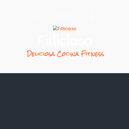
Fitlicioso
Deliciosa Cocina Fitness