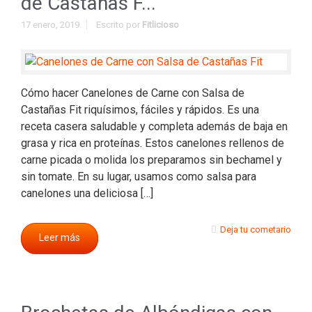
de Castañas F...
17 enero, 2019
Escrito por
Fitlicioso
Cómo hacer Canelones de Carne con Salsa de
Castañas Fit riquísimos, fáciles y rápidos. Es una
receta casera saludable y completa además de baja en
grasa y rica en proteínas. Estos canelones rellenos de
carne picada o molida los preparamos sin bechamel y
sin tomate. En su lugar, usamos como salsa para
canelones una deliciosa […]
Deja tu cometario
Leer más