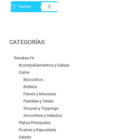
0
Twitter
CATEGORÍAS:
Recetas Fit
Acompañamientos y Salsas
Dulce
Bizcochos
Bollería
Flanes y Mousses
Pasteles y Tartas
Siropes y Toppings
Smoothies y Helados
Platos Principales
Postres y Repostería
Salado