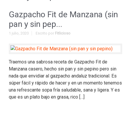
Gazpacho Fit de Manzana (sin
pan y sin pep...
1 julio, 2020
Escrito por
Fitlicioso
Traemos una sabrosa receta de Gazpacho Fit de
Manzana casero, hecho sin pan y sin pepino pero sin
nada que envidiar al gazpacho andaluz tradicional. Es
súper fácil y rápido de hacer y en un momento tenemos
una refrescante sopa fría saludable, sana y ligera. Y es
que es un plato bajo en grasa, rico […]