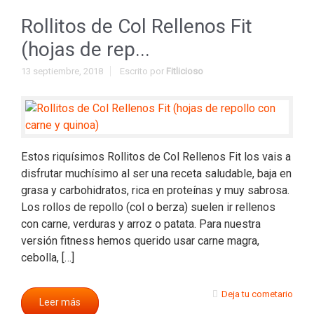
Rollitos de Col Rellenos Fit
(hojas de rep...
13 septiembre, 2018
Escrito por
Fitlicioso
Estos riquísimos Rollitos de Col Rellenos Fit los vais a
disfrutar muchísimo al ser una receta saludable, baja en
grasa y carbohidratos, rica en proteínas y muy sabrosa.
Los rollos de repollo (col o berza) suelen ir rellenos
con carne, verduras y arroz o patata. Para nuestra
versión fitness hemos querido usar carne magra,
cebolla, […]
Deja tu cometario
Leer más