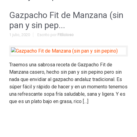
Gazpacho Fit de Manzana (sin
pan y sin pep...
1 julio, 2020
Escrito por
Fitlicioso
Traemos una sabrosa receta de Gazpacho Fit de
Manzana casero, hecho sin pan y sin pepino pero sin
nada que envidiar al gazpacho andaluz tradicional. Es
súper fácil y rápido de hacer y en un momento tenemos
una refrescante sopa fría saludable, sana y ligera. Y es
que es un plato bajo en grasa, rico […]