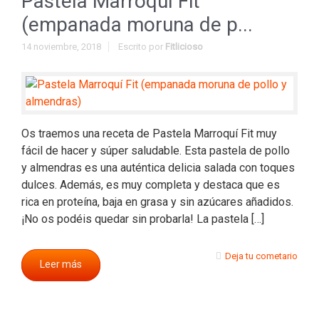
Pastela Marroquí Fit
(empanada moruna de p...
14 noviembre, 2018
Escrito por
Fitlicioso
Os traemos una receta de Pastela Marroquí Fit muy
fácil de hacer y súper saludable. Esta pastela de pollo
y almendras es una auténtica delicia salada con toques
dulces. Además, es muy completa y destaca que es
rica en proteína, baja en grasa y sin azúcares añadidos.
¡No os podéis quedar sin probarla! La pastela […]
Deja tu cometario
Leer más