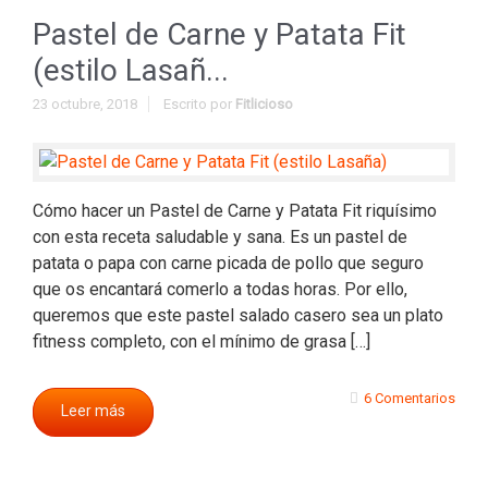
Pastel de Carne y Patata Fit
(estilo Lasañ...
23 octubre, 2018
Escrito por
Fitlicioso
Cómo hacer un Pastel de Carne y Patata Fit riquísimo
con esta receta saludable y sana. Es un pastel de
patata o papa con carne picada de pollo que seguro
que os encantará comerlo a todas horas. Por ello,
queremos que este pastel salado casero sea un plato
fitness completo, con el mínimo de grasa […]
6 Comentarios
Leer más