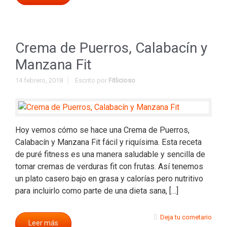
Crema de Puerros, Calabacín y
Manzana Fit
14 febrero, 2018
Escrito por
Fitlicioso
Hoy vemos cómo se hace una Crema de Puerros,
Calabacín y Manzana Fit fácil y riquísima. Esta receta
de puré fitness es una manera saludable y sencilla de
tomar cremas de verduras fit con frutas. Así tenemos
un plato casero bajo en grasa y calorías pero nutritivo
para incluirlo como parte de una dieta sana, […]
Deja tu cometario
Leer más