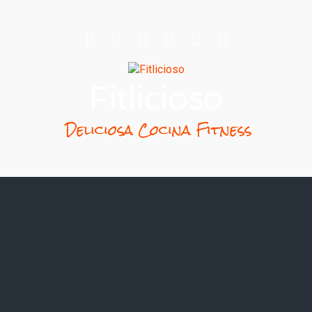
Fitlicioso
Deliciosa Cocina Fitness