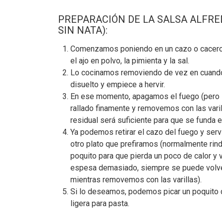
PREPARACIÓN DE LA SALSA ALFRED
SIN NATA):
Comenzamos poniendo en un cazo o cacerola
el ajo en polvo, la pimienta y la sal.
Lo cocinamos removiendo de vez en cuando 
disuelto y empiece a hervir.
En ese momento, apagamos el fuego (pero s
rallado finamente y removemos con las varil
residual será suficiente para que se funda
Ya podemos retirar el cazo del fuego y serv
otro plato que prefiramos (normalmente rin
poquito para que pierda un poco de calor y 
espesa demasiado, siempre se puede volver
mientras removemos con las varillas).
Si lo deseamos, podemos picar un poquito d
ligera para pasta.