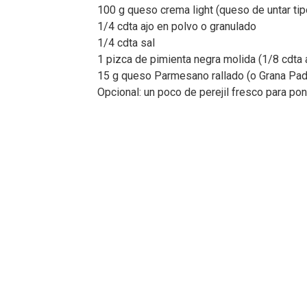
100 g queso crema light (queso de untar ti
1/4 cdta ajo en polvo o granulado
1/4 cdta sal
1 pizca de pimienta negra molida (1/8 cdta 
15 g queso Parmesano rallado (o Grana Pa
Opcional: un poco de perejil fresco para po