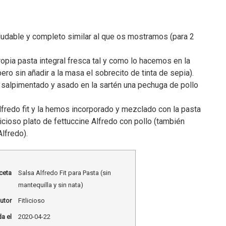
aludable y completo similar al que os mostramos (para 2
opia pasta integral fresca tal y como lo hacemos en la
ero sin añadir a la masa el sobrecito de tinta de sepia).
, salpimentado y asado en la sartén una pechuga de pollo
fredo fit y la hemos incorporado y mezclado con la pasta
licioso plato de fettuccine Alfredo con pollo (también
Alfredo).
ceta
Salsa Alfredo Fit para Pasta (sin
mantequilla y sin nata)
utor
Fitlicioso
a el
2020-04-22