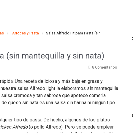
mas
Arroces y Pasta
Salsa Alfredo Fit para Pasta (sin
a (sin mantequilla y sin nata)
8 Comentarios
 rápida. Una receta deliciosa y más baja en grasa y
lo, nuestra salsa Alfredo light la elaboramos sin mantequilla
una salsa cremosa y tan sabrosa que apetece comerla
e queso sin nata es una salsa sin harina ni ningún tipo
alquier tipo de pasta. De hecho, algunos de los platos
icken Alfredo
(o pollo Alfredo). Pero se puede emplear