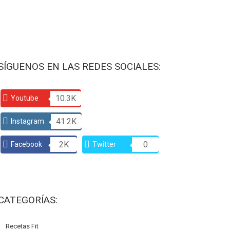
SÍGUENOS EN LAS REDES SOCIALES:
10.3K
Youtube
41.2K
Instagram
2K
0
Facebook
Twitter
CATEGORÍAS:
Recetas Fit