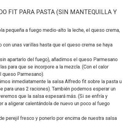
O FIT PARA PASTA (SIN MANTEQUILLA Y
 pequeña a fuego medio-alto la leche, el queso crema,
con unas varillas hasta que el queso crema se haya
in apartarlo del fuego), añadimos el queso Parmesano
las para que se incorpore a la mezcla. (Con el calor
 el queso Parmesano).
imos inmediatamente la salsa Alfredo fit sobre la pasta u
de para unas 2 raciones). También podemos esperar un
veremos que la salsa espesará más. (Si se enfría y
 a aligerar calentándola de nuevo un poco al fuego
e perejil fresco y ponerlo por encima de nuestra salsa