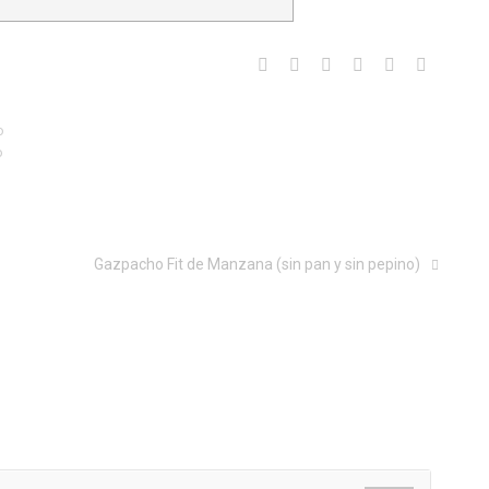
o
o
Gazpacho Fit de Manzana (sin pan y sin pepino)