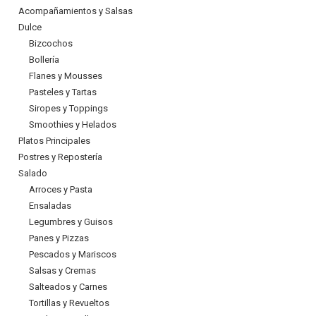
Acompañamientos y Salsas
Dulce
Bizcochos
Bollería
Flanes y Mousses
Pasteles y Tartas
Siropes y Toppings
Smoothies y Helados
Platos Principales
Postres y Repostería
Salado
Arroces y Pasta
Ensaladas
Legumbres y Guisos
Panes y Pizzas
Pescados y Mariscos
Salsas y Cremas
Salteados y Carnes
Tortillas y Revueltos