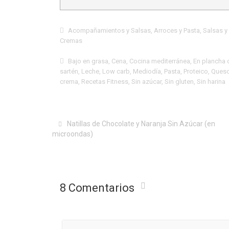
Acompañamientos y Salsas
,
Arroces y Pasta
,
Salsas y
Cremas
Bajo en grasa
,
Cena
,
Cocina mediterránea
,
En plancha 
sartén
,
Leche
,
Low carb
,
Mediodía
,
Pasta
,
Proteico
,
Ques
crema
,
Recetas Fitness
,
Sin azúcar
,
Sin gluten
,
Sin harina
Natillas de Chocolate y Naranja Sin Azúcar (en
microondas)
8 Comentarios