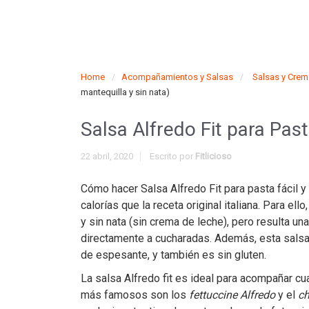
Home
Acompañamientos y Salsas
Salsas y Cre
mantequilla y sin nata)
Salsa Alfredo Fit para Past
22 abril, 2020
Escrito por
Fitlicioso
Cómo hacer Salsa Alfredo Fit para pasta fácil y
calorías que la receta original italiana. Para el
y sin nata (sin crema de leche), pero resulta 
directamente a cucharadas. Además, esta salsa d
de espesante, y también es sin gluten.
La salsa Alfredo fit es ideal para acompañar cu
más famosos son los
fettuccine Alfredo
y el
ch