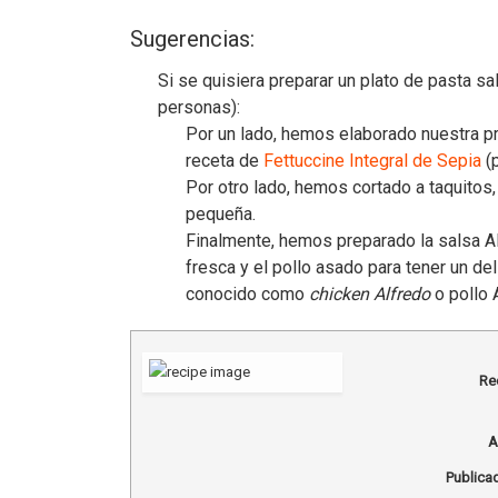
Sugerencias:
Si se quisiera preparar un plato de pasta s
personas):
Por un lado, hemos elaborado nuestra pr
receta de
Fettuccine Integral de Sepia
(p
Por otro lado, hemos cortado a taquitos
pequeña.
Finalmente, hemos preparado la salsa Al
fresca y el pollo asado para tener un de
conocido como
chicken Alfredo
o pollo 
Re
A
Publicad