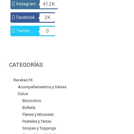
41.2K
Instagram
2K
Facebook
0
Twitter
CATEGORÍAS:
Recetas Fit
Acompañamientos y Salsas
Dulce
Bizcochos
Bollería
Flanes y Mousses
Pasteles y Tartas
Siropes y Toppings