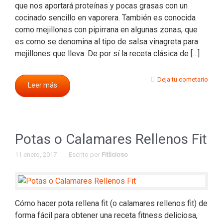
que nos aportará proteínas y pocas grasas con un
cocinado sencillo en vaporera. También es conocida
como mejillones con pipirrana en algunas zonas, que
es como se denomina al tipo de salsa vinagreta para
mejillones que lleva. De por sí la receta clásica de […]
Deja tu cometario
Leer más
Potas o Calamares Rellenos Fit
11 enero, 2017
Escrito por
Fitlicioso
Cómo hacer pota rellena fit (o calamares rellenos fit) de
forma fácil para obtener una receta fitness deliciosa,