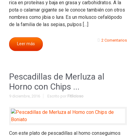
rica en proteínas y baja en grasa y carbohidratos. A la
pota o calamar gigante se le conoce también con otros
nombres como jibia o lura. Es un molusco cefalópodo
de la familia de las sepias, pulpos […]
2 Comentarios
Leer más
Pescadillas de Merluza al
Horno con Chips ...
9 diciembre, 2016
Escrito por
Fitlicioso
Con este plato de pescadillas al horno conseguimos