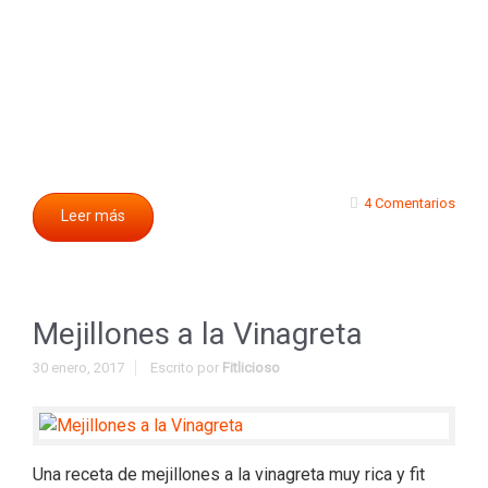
4 Comentarios
Leer más
Mejillones a la Vinagreta
30 enero, 2017
Escrito por
Fitlicioso
Una receta de mejillones a la vinagreta muy rica y fit