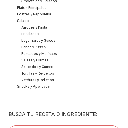
Smoothies y Helados
Platos Principales
Postres y Repostería
Salado
Arroces y Pasta
Ensaladas
Legumbres y Guisos
Panes y Pizzas
Pescados y Mariscos
Salsas y Cremas
Salteados y Carnes
Tortillas y Revueltos
Verduras y Rellenos
Snacks y Aperitivos
BUSCA TU RECETA O INGREDIENTE: