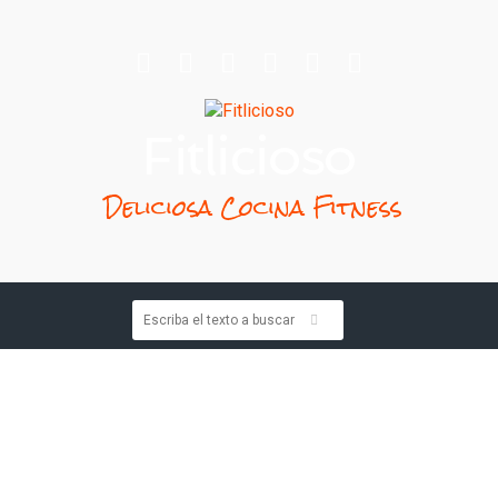
Fitlicioso
Deliciosa Cocina Fitness