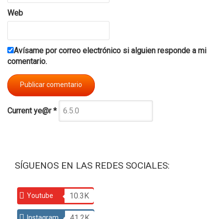
Web
Avísame por correo electrónico si alguien responde a mi
comentario.
Current ye@r
*
SÍGUENOS EN LAS REDES SOCIALES:
10.3K
Youtube
41.2K
Instagram