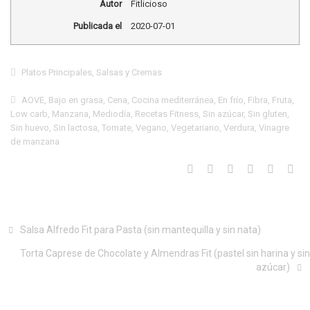
Autor
Fitlicioso
Publicada el
2020-07-01
Platos Principales
,
Salsas y Cremas
AOVE
,
Bajo en grasa
,
Cena
,
Cocina mediterránea
,
En frío
,
Fibra
,
Fruta
,
Low carb
,
Manzana
,
Mediodía
,
Recetas Fitness
,
Sin azúcar
,
Sin gluten
,
Sin huevo
,
Sin lactosa
,
Tomate
,
Vegano
,
Vegetariano
,
Verdura
,
Vinagre
de manzana
Salsa Alfredo Fit para Pasta (sin mantequilla y sin nata)
Torta Caprese de Chocolate y Almendras Fit (pastel sin harina y sin
azúcar)