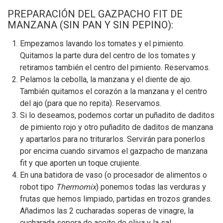
PREPARACIÓN DEL GAZPACHO FIT DE
MANZANA (SIN PAN Y SIN PEPINO):
Empezamos lavando los tomates y el pimiento.
Quitamos la parte dura del centro de los tomates y
retiramos también el centro del pimiento. Reservamos.
Pelamos la cebolla, la manzana y el diente de ajo.
También quitamos el corazón a la manzana y el centro
del ajo (para que no repita). Reservamos.
Si lo deseamos, podemos cortar un puñadito de daditos
de pimiento rojo y otro puñadito de daditos de manzana
y apartarlos para no triturarlos. Servirán para ponerlos
por encima cuando sirvamos el gazpacho de manzana
fit y que aporten un toque crujiente.
En una batidora de vaso (o procesador de alimentos o
robot tipo
Thermomix
) ponemos todas las verduras y
frutas que hemos limpiado, partidas en trozos grandes.
Añadimos las 2 cucharadas soperas de vinagre, la
cucharada sopera de aceite de oliva y la sal.