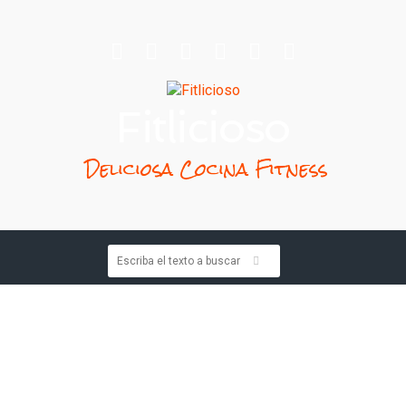
Fitlicioso
Deliciosa Cocina Fitness