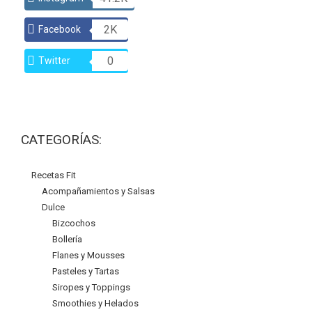
2K
Facebook
0
Twitter
CATEGORÍAS:
Recetas Fit
Acompañamientos y Salsas
Dulce
Bizcochos
Bollería
Flanes y Mousses
Pasteles y Tartas
Siropes y Toppings
Smoothies y Helados