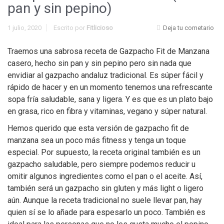
pan y sin pepino)
1 julio, 2020
Escrito por
Fitlicioso
Deja tu cometario
Traemos una sabrosa receta de Gazpacho Fit de Manzana
casero, hecho sin pan y sin pepino pero sin nada que
envidiar al gazpacho andaluz tradicional. Es súper fácil y
rápido de hacer y en un momento tenemos una refrescante
sopa fría saludable, sana y ligera. Y es que es un plato bajo
en grasa, rico en fibra y vitaminas, vegano y súper natural.
Hemos querido que esta versión de gazpacho fit de
manzana sea un poco más fitness y tenga un toque
especial. Por supuesto, la receta original también es un
gazpacho saludable, pero siempre podemos reducir u
omitir algunos ingredientes como el pan o el aceite. Así,
también será un gazpacho sin gluten y más light o ligero
aún. Aunque la receta tradicional no suele llevar pan, hay
quien sí se lo añade para espesarlo un poco. También es