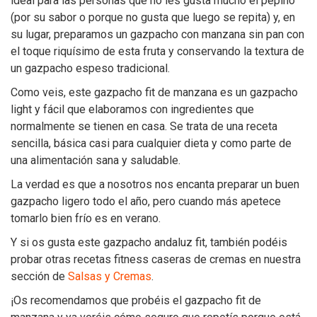
ideal para las personas que no les gusta mucho el pepino
(por su sabor o porque no gusta que luego se repita) y, en
su lugar, preparamos un gazpacho con manzana sin pan con
el toque riquísimo de esta fruta y conservando la textura de
un gazpacho espeso tradicional.
Como veis, este gazpacho fit de manzana es un gazpacho
light y fácil que elaboramos con ingredientes que
normalmente se tienen en casa. Se trata de una receta
sencilla, básica casi para cualquier dieta y como parte de
una alimentación sana y saludable.
La verdad es que a nosotros nos encanta preparar un buen
gazpacho ligero todo el año, pero cuando más apetece
tomarlo bien frío es en verano.
Y si os gusta este gazpacho andaluz fit, también podéis
probar otras recetas fitness caseras de cremas en nuestra
sección de
Salsas y Cremas
.
¡Os recomendamos que probéis el gazpacho fit de