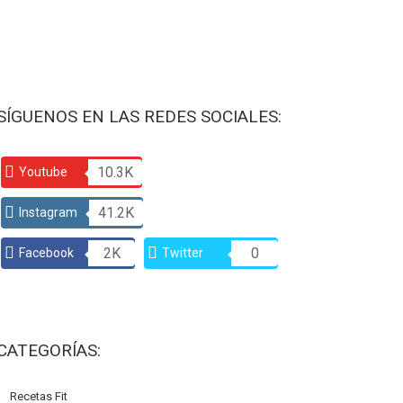
SÍGUENOS EN LAS REDES SOCIALES:
10.3K
Youtube
41.2K
Instagram
2K
0
Facebook
Twitter
CATEGORÍAS:
Recetas Fit