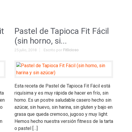
it
Pastel de Tapioca Fit Fácil
(sin horno, si...
25 julio, 2018
Escrito por
Fitlicioso
Esta receta de Pastel de Tapioca Fit Fácil está
ta
riquísima y es muy rápida de hacer en frío, sin
 en
horno. Es un postre saludable casero hecho sin
lo
azúcar, sin huevo, sin harina, sin gluten y bajo en
grasa que queda cremoso, jugoso y muy light.
ón
Hemos hecho nuestra versión fitness de la tarta
o pastel […]