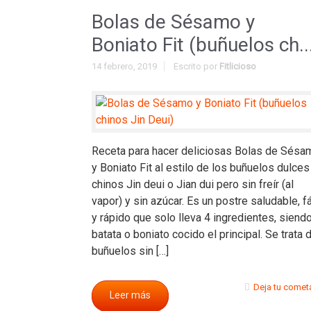
Bolas de Sésamo y
Boniato Fit (buñuelos ch..
14 febrero, 2019
Escrito por
Fitlicioso
Receta para hacer deliciosas Bolas de Sésa
y Boniato Fit al estilo de los buñuelos dulces
chinos Jin deui o Jian dui pero sin freír (al
vapor) y sin azúcar. Es un postre saludable, fá
y rápido que solo lleva 4 ingredientes, siendo
batata o boniato cocido el principal. Se trata 
buñuelos sin […]
Deja tu comet
Leer más