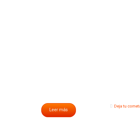
Deja tu comet
Leer más