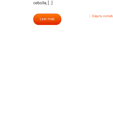
cebolla, […]
Deja tu comet
Leer más