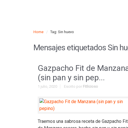
Home
Tag: Sin huevo
Mensajes etiquetados
Sin h
Gazpacho Fit de Manzan
(sin pan y sin pep...
1 julio, 2020
Escrito por
Fitlicioso
Traemos una sabrosa receta de Gazpacho Fit