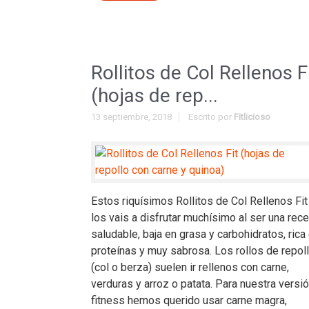
Rollitos de Col Rellenos F
(hojas de rep...
13 septiembre, 2018
Escrito por
Fitlicioso
Estos riquísimos Rollitos de Col Rellenos Fit
los vais a disfrutar muchísimo al ser una rece
saludable, baja en grasa y carbohidratos, rica
proteínas y muy sabrosa. Los rollos de repol
(col o berza) suelen ir rellenos con carne,
verduras y arroz o patata. Para nuestra versi
fitness hemos querido usar carne magra,