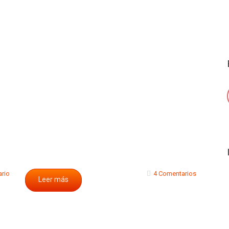
ario
4 Comentarios
Leer más