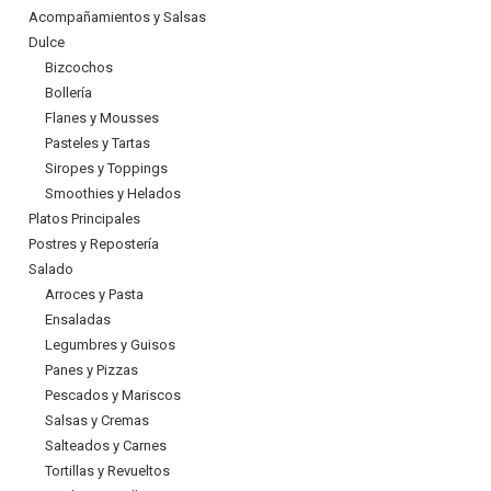
Acompañamientos y Salsas
Dulce
Bizcochos
Bollería
Flanes y Mousses
Pasteles y Tartas
Siropes y Toppings
Smoothies y Helados
Platos Principales
Postres y Repostería
Salado
Arroces y Pasta
Ensaladas
Legumbres y Guisos
Panes y Pizzas
Pescados y Mariscos
Salsas y Cremas
Salteados y Carnes
Tortillas y Revueltos