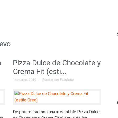
uevo
a
Pizza Dulce de Chocolate y
Crema Fit (esti...
14 marzo, 2019
Escrito por
Fitlicioso
De postre traemos una irresistible Pizza Dulce