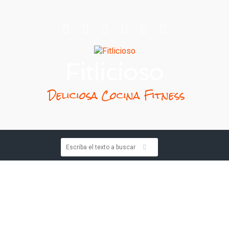
Fitlicioso
Deliciosa Cocina Fitness