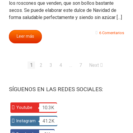
los roscones que venden, que son bollos bastante
secos. Se puede elaborar este dulce de Navidad de
forma saludable perfectamente y siendo sin azúcar […]
6 Comentarios
Leer más
1
2
3
4
…
7
Next
SÍGUENOS EN LAS REDES SOCIALES:
10.3K
Youtube
41.2K
Instagram