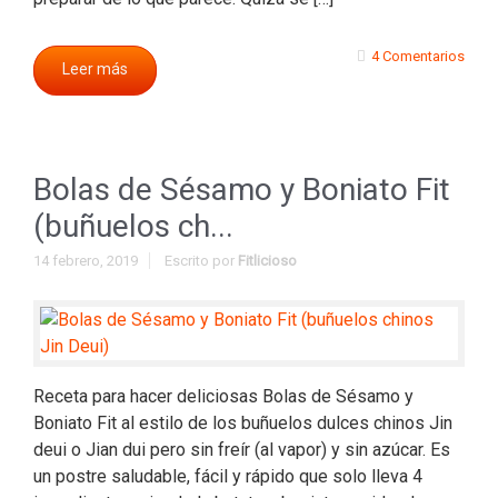
4 Comentarios
Leer más
Bolas de Sésamo y Boniato Fit
(buñuelos ch...
14 febrero, 2019
Escrito por
Fitlicioso
Receta para hacer deliciosas Bolas de Sésamo y
Boniato Fit al estilo de los buñuelos dulces chinos Jin
deui o Jian dui pero sin freír (al vapor) y sin azúcar. Es
un postre saludable, fácil y rápido que solo lleva 4