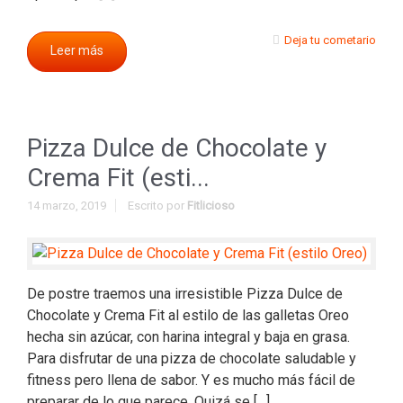
Deja tu cometario
Leer más
Pizza Dulce de Chocolate y
Crema Fit (esti...
14 marzo, 2019
Escrito por
Fitlicioso
De postre traemos una irresistible Pizza Dulce de
Chocolate y Crema Fit al estilo de las galletas Oreo
hecha sin azúcar, con harina integral y baja en grasa.
Para disfrutar de una pizza de chocolate saludable y
fitness pero llena de sabor. Y es mucho más fácil de
preparar de lo que parece. Quizá se […]