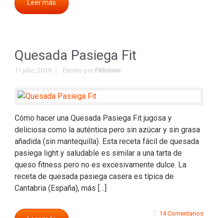
Leer más
Quesada Pasiega Fit
11 julio, 2019
Escrito por
Fitlicioso
Cómo hacer una Quesada Pasiega Fit jugosa y
deliciosa como la auténtica pero sin azúcar y sin grasa
añadida (sin mantequilla). Esta receta fácil de quesada
pasiega light y saludable es similar a una tarta de
queso fitness pero no es excesivamente dulce. La
receta de quesada pasiega casera es típica de
Cantabria (España), más […]
14 Comentarios