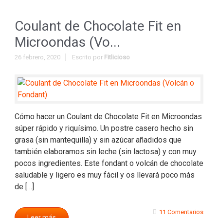
Coulant de Chocolate Fit en
Microondas (Vo...
26 febrero, 2020
Escrito por
Fitlicioso
Cómo hacer un Coulant de Chocolate Fit en Microondas
súper rápido y riquísimo. Un postre casero hecho sin
grasa (sin mantequilla) y sin azúcar añadidos que
también elaboramos sin leche (sin lactosa) y con muy
pocos ingredientes. Este fondant o volcán de chocolate
saludable y ligero es muy fácil y os llevará poco más
de […]
11 Comentarios
Leer más