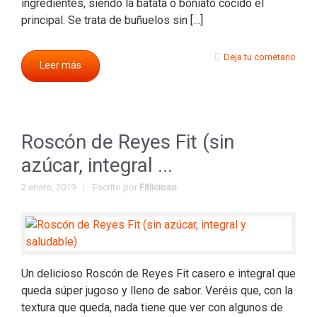
ingredientes, siendo la batata o boniato cocido el
principal. Se trata de buñuelos sin […]
Deja tu cometario
Leer más
Roscón de Reyes Fit (sin
azúcar, integral ...
2 enero, 2019
Escrito por
Fitlicioso
Un delicioso Roscón de Reyes Fit casero e integral que
queda súper jugoso y lleno de sabor. Veréis que, con la
textura que queda, nada tiene que ver con algunos de