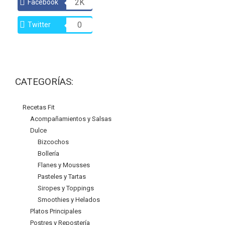
2K
Facebook
0
Twitter
CATEGORÍAS:
Recetas Fit
Acompañamientos y Salsas
Dulce
Bizcochos
Bollería
Flanes y Mousses
Pasteles y Tartas
Siropes y Toppings
Smoothies y Helados
Platos Principales
Postres y Repostería