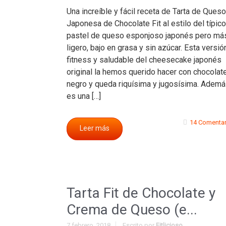
Una increíble y fácil receta de Tarta de Queso
Japonesa de Chocolate Fit al estilo del típico
pastel de queso esponjoso japonés pero má
ligero, bajo en grasa y sin azúcar. Esta versió
fitness y saludable del cheesecake japonés
original la hemos querido hacer con chocolat
negro y queda riquísima y jugosísima. Adem
es una […]
14 Comentar
Leer más
Tarta Fit de Chocolate y
Crema de Queso (e...
7 febrero, 2018
Escrito por
Fitlicioso