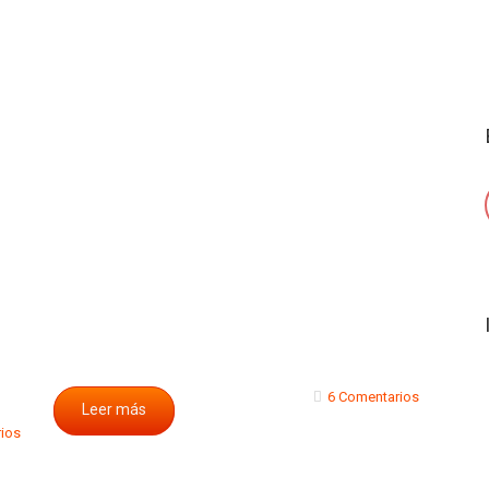
6 Comentarios
Leer más
ios