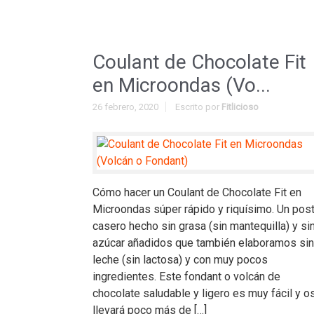
Coulant de Chocolate Fit
en Microondas (Vo...
26 febrero, 2020
Escrito por
Fitlicioso
Cómo hacer un Coulant de Chocolate Fit en
Microondas súper rápido y riquísimo. Un pos
casero hecho sin grasa (sin mantequilla) y si
azúcar añadidos que también elaboramos sin
leche (sin lactosa) y con muy pocos
ingredientes. Este fondant o volcán de
chocolate saludable y ligero es muy fácil y o
llevará poco más de […]