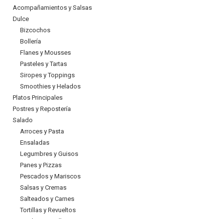
Acompañamientos y Salsas
Dulce
Bizcochos
Bollería
Flanes y Mousses
Pasteles y Tartas
Siropes y Toppings
Smoothies y Helados
Platos Principales
Postres y Repostería
Salado
Arroces y Pasta
Ensaladas
Legumbres y Guisos
Panes y Pizzas
Pescados y Mariscos
Salsas y Cremas
Salteados y Carnes
Tortillas y Revueltos