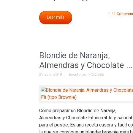
11 Comentar
Leer más
Blondie de Naranja,
Almendras y Chocolate ...
29 abril, 2019
Escrito por
Fitlicioso
Cómo preparar un Blondie de Naranja,
Almendras y Chocolate Fit increíble y saluda
para el postre. Es una receta casera y fácil c
la que se consigue un blondie brownie más b