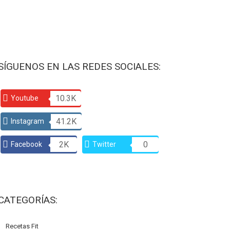
SÍGUENOS EN LAS REDES SOCIALES:
10.3K
Youtube
41.2K
Instagram
2K
0
Facebook
Twitter
CATEGORÍAS:
Recetas Fit