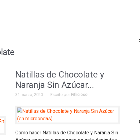
late
Natillas de Chocolate y
Naranja Sin Azúcar...
31 marzo, 2020
Escrito por
Fitlicioso
Cómo hacer Natillas de Chocolate y Naranja Sin