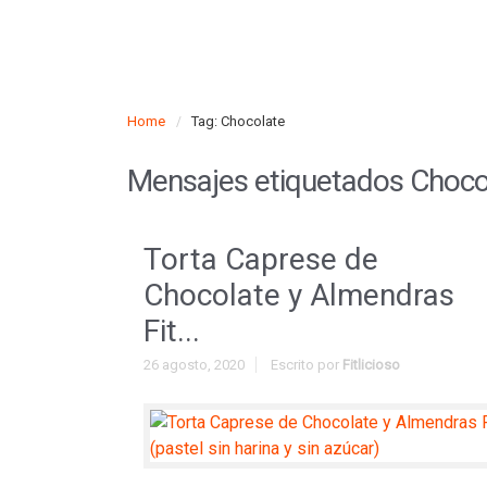
Home
Tag: Chocolate
Mensajes etiquetados
Choco
Torta Caprese de
Chocolate y Almendras
Fit...
26 agosto, 2020
Escrito por
Fitlicioso