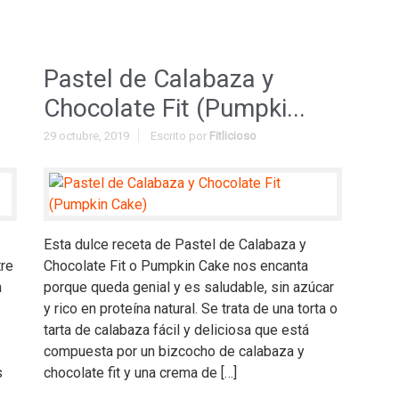
Pastel de Calabaza y
Chocolate Fit (Pumpki...
29 octubre, 2019
Escrito por
Fitlicioso
Esta dulce receta de Pastel de Calabaza y
tre
Chocolate Fit o Pumpkin Cake nos encanta
n
porque queda genial y es saludable, sin azúcar
y rico en proteína natural. Se trata de una torta o
tarta de calabaza fácil y deliciosa que está
compuesta por un bizcocho de calabaza y
s
chocolate fit y una crema de […]