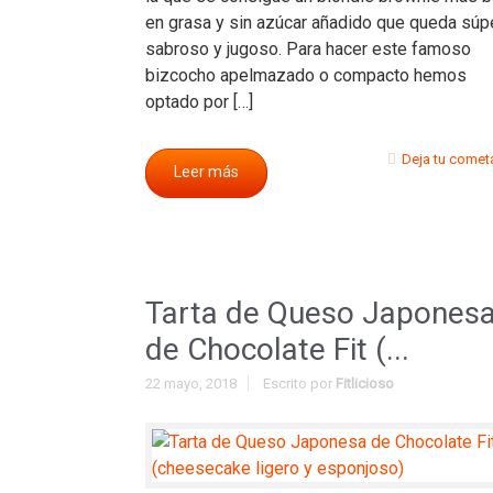
en grasa y sin azúcar añadido que queda súp
sabroso y jugoso. Para hacer este famoso
bizcocho apelmazado o compacto hemos
optado por […]
Deja tu comet
Leer más
Tarta de Queso Japones
de Chocolate Fit (...
22 mayo, 2018
Escrito por
Fitlicioso