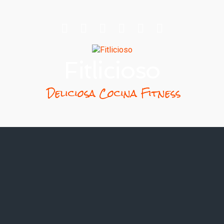
Fitlicioso
Deliciosa Cocina Fitness