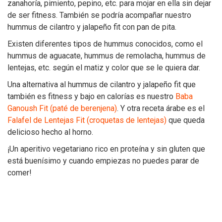
zanahoría, pimiento, pepino, etc. para mojar en ella sin dejar
de ser fitness. También se podría acompañar nuestro
hummus de cilantro y jalapeño fit con pan de pita.
Existen diferentes tipos de hummus conocidos, como el
hummus de aguacate, hummus de remolacha, hummus de
lentejas, etc. según el matiz y color que se le quiera dar.
Una alternativa al hummus de cilantro y jalapeño fit que
también es fitness y bajo en calorías es nuestro
Baba
Ganoush Fit (paté de berenjena)
. Y otra receta árabe es el
Falafel de Lentejas Fit (croquetas de lentejas)
que queda
delicioso hecho al horno.
¡Un aperitivo vegetariano rico en proteína y sin gluten que
está buenísimo y cuando empiezas no puedes parar de
comer!