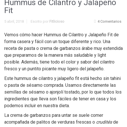
Hummus de Cilantro y Jalapeño
Fit
5 abril, 2018
Escrito por
Fitlicioso
4 Comentarios
Vemos cómo hacer Hummus de Cilantro y Jalapeño Fit de
forma casera y fácil con un toque diferente y rico. Una
receta de pasta o crema de garbanzos árabe muy extendida
que preparamos de la manera más saludable y light
posible. Además, tiene todo el color y sabor del cilantro
fresco y un puntito picante muy ligero del jalapeño.
Este hummus de cilantro y jalapeño fit está hecho sin tahini
o pasta de sésamo comprada. Usamos directamente las
semillas de sésamo o ajonjolí tostado, por lo que todos los
ingredientes que lleva son fáciles de tener en casa y los
podemos incluir en nuestra dieta.
La crema de garbanzos para untar se suele comer
acompañada de palitos de verduras frescas o
crudités
de