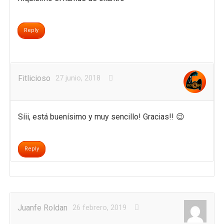
Reply
Fitlicioso
27 junio, 2018
Síii, está buenísimo y muy sencillo! Gracias!! 😉
Reply
Juanfe Roldan
26 febrero, 2019