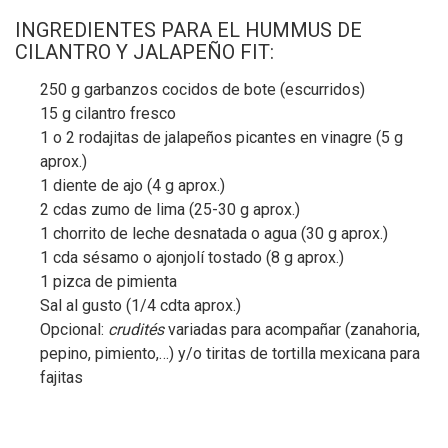
INGREDIENTES PARA EL HUMMUS DE
CILANTRO Y JALAPEÑO FIT:
250 g garbanzos cocidos de bote (escurridos)
15 g cilantro fresco
1 o 2 rodajitas de jalapeños picantes en vinagre (5 g
aprox.)
1 diente de ajo (4 g aprox.)
2 cdas zumo de lima (25-30 g aprox.)
1 chorrito de leche desnatada o agua (30 g aprox.)
1 cda sésamo o ajonjolí tostado (8 g aprox.)
1 pizca de pimienta
Sal al gusto (1/4 cdta aprox.)
Opcional:
crudités
variadas para acompañar (zanahoria,
pepino, pimiento,…) y/o tiritas de tortilla mexicana para
fajitas