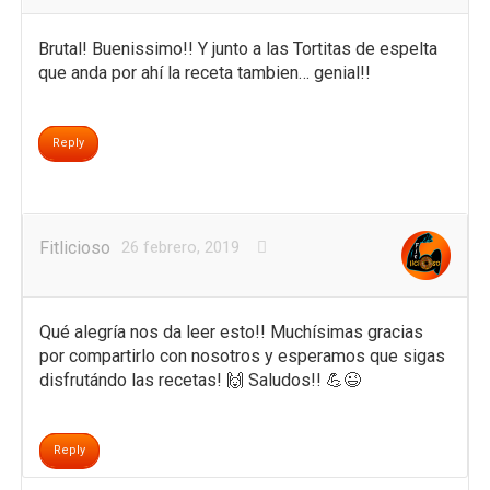
Brutal! Buenissimo!! Y junto a las Tortitas de espelta
que anda por ahí la receta tambien… genial!!
Reply
Fitlicioso
26 febrero, 2019
Qué alegría nos da leer esto!! Muchísimas gracias
por compartirlo con nosotros y esperamos que sigas
disfrutándo las recetas! 🙌 Saludos!! 💪😉
Reply