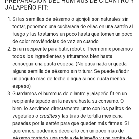
PREPARACIÓN DEL HUMMUS DE CILANTRO Y
JALAPEÑO FIT:
Si las semillas de sésamo o ajonjolí son naturales sin
tostar, ponemos una cucharada de ellas en una sartén al
fuego y las tostamos un poco hasta que tomen un poco
de color moviéndolas de vez en cuando.
En un recipiente para batir, robot o Thermomix ponemos
todos los ingredientes y trituramos bien hasta
conseguir una pasta espesa. (No pasa nada si queda
alguna semilla de sésamo sin triturar. Se puede añadir
un poquito más de leche o agua si nos gusta menos
espeso).
Guardamos el hummus de cilantro y jalapeño fit en un
recipiente tapado en la nevera hasta su consumo. O
bien, lo servimos directamente junto con los palitos de
vegetales o
crudités
y las tiras de tortilla mexicana
pasadas por la sartén para que queden más firmes. Si
queremos, podemos decorarlo con un poco más de
sésamo tostado, una rodaja de jalapeño y una ramita de