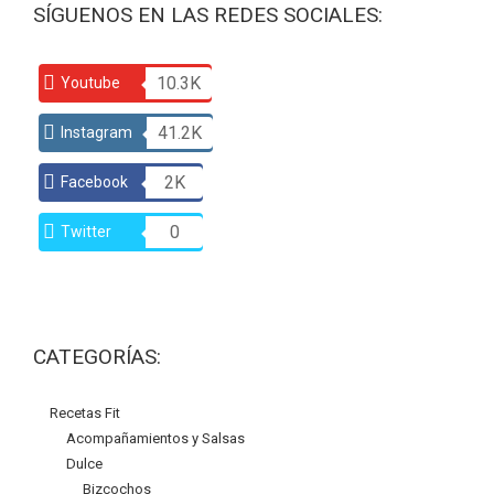
SÍGUENOS EN LAS REDES SOCIALES:
10.3K
Youtube
41.2K
Instagram
2K
Facebook
0
Twitter
CATEGORÍAS:
Recetas Fit
Acompañamientos y Salsas
Dulce
Bizcochos