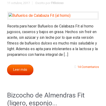
11 octubre, 2017
Escrito por
Fitlicioso
Receta para hacer Buñuelos de Calabaza Fit al horno
jugosos, caseros y bajos en grasa. Hechos sin freír en
aceite, sin azúcar y sin leche por lo que esta versión
fitness de buñuelos dulces es mucho más saludable y
light. Además es apta para intolerantes a la lactosa y la
preparamos con harina integral de […]
14 Comentarios
Leer más
Bizcocho de Almendras Fit
(ligero, esponjo...