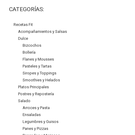
CATEGORÍAS:
Recetas Fit
Acompañamientos y Salsas
Dulce
Bizcochos
Bollería
Flanes y Mousses
Pasteles y Tartas
Siropes y Toppings
Smoothies y Helados
Platos Principales
Postres y Repostería
Salado
Arroces y Pasta
Ensaladas
Legumbres y Guisos
Panes y Pizzas