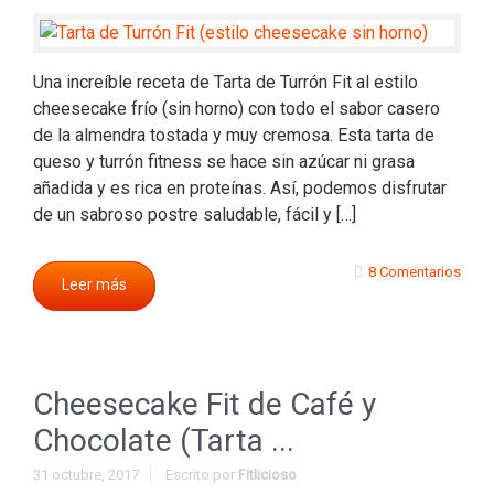
Una increíble receta de Tarta de Turrón Fit al estilo
cheesecake frío (sin horno) con todo el sabor casero
de la almendra tostada y muy cremosa. Esta tarta de
queso y turrón fitness se hace sin azúcar ni grasa
añadida y es rica en proteínas. Así, podemos disfrutar
de un sabroso postre saludable, fácil y […]
8 Comentarios
Leer más
Cheesecake Fit de Café y
Chocolate (Tarta ...
31 octubre, 2017
Escrito por
Fitlicioso