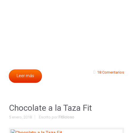
18 Comentarios
Leer más
Chocolate a la Taza Fit
5 enero, 2018
Escrito por
Fitlicioso