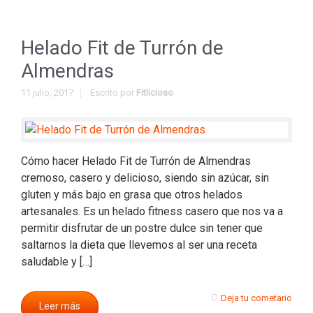
Helado Fit de Turrón de
Almendras
11 julio, 2017
Escrito por
Fitlicioso
Cómo hacer Helado Fit de Turrón de Almendras
cremoso, casero y delicioso, siendo sin azúcar, sin
gluten y más bajo en grasa que otros helados
artesanales. Es un helado fitness casero que nos va a
permitir disfrutar de un postre dulce sin tener que
saltarnos la dieta que llevemos al ser una receta
saludable y […]
Deja tu cometario
Leer más