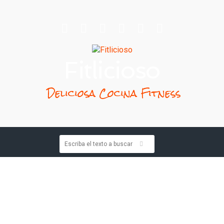
Fitlicioso
Deliciosa Cocina Fitness