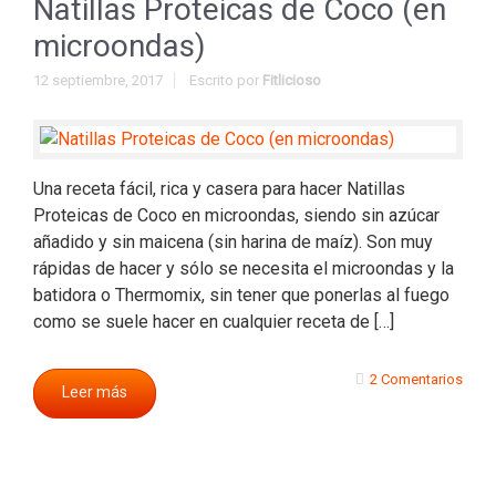
Natillas Proteicas de Coco (en
microondas)
12 septiembre, 2017
Escrito por
Fitlicioso
Una receta fácil, rica y casera para hacer Natillas
Proteicas de Coco en microondas, siendo sin azúcar
añadido y sin maicena (sin harina de maíz). Son muy
rápidas de hacer y sólo se necesita el microondas y la
batidora o Thermomix, sin tener que ponerlas al fuego
como se suele hacer en cualquier receta de […]
2 Comentarios
Leer más