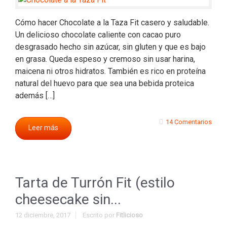
Cómo hacer Chocolate a la Taza Fit casero y saludable.
Un delicioso chocolate caliente con cacao puro
desgrasado hecho sin azúcar, sin gluten y que es bajo
en grasa. Queda espeso y cremoso sin usar harina,
maicena ni otros hidratos. También es rico en proteína
natural del huevo para que sea una bebida proteica
además […]
14 Comentarios
Leer más
Tarta de Turrón Fit (estilo
cheesecake sin...
12 diciembre, 2017
Escrito por
Fitlicioso