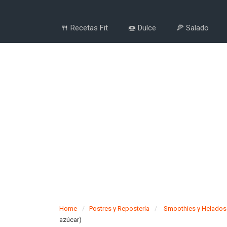
🍴 Recetas Fit
🍩 Dulce
🍕 Salado
Home
Postres y Repostería
Smoothies y Helados
azúcar)