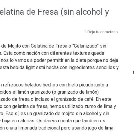
latina de Fresa (sin alcohol y
Deja tu cometario
de Mojito con Gelatina de Fresa o “Gelanizado” sin
sa. Esta combinación con diferentes texturas queda
e nos lo vamos a poder permitir en la dieta porque no deja
esta bebida light está hecha con ingredientes sencillos y
 refrescos helados hechos con hielo picado junto a
idos el limón granizado (o granizado de limón),
izado de fresa o incluso el granizado de café. En este
to con gelatina de fresa, hemos utilizado zumo de lima y
o. Eso sí, es un granizado de mojito sin alcohol y sin
 y baja en calorías. Os daréis cuenta que también es
n o una limonada tradicional pero usando jugo de lima