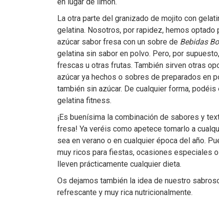
en lugar de limón.
La otra parte del granizado de mojito con gelat
gelatina. Nosotros, por rapidez, hemos optado p
azúcar sabor fresa con un sobre de
Bebidas Bo
gelatina sin sabor en polvo. Pero, por supuest
frescas u otras frutas. También sirven otras o
azúcar ya hechos o sobres de preparados en po
también sin azúcar. De cualquier forma, podéis
gelatina fitness.
¡Es buenísima la combinación de sabores y text
fresa! Ya veréis como apetece tomarlo a cualqu
sea en verano o en cualquier época del año. Pu
muy ricos para fiestas, ocasiones especiales o
lleven prácticamente cualquier dieta.
Os dejamos también la idea de nuestro sabro
refrescante y muy rica nutricionalmente.