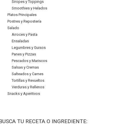
Siropes y Toppings
Smoothies y Helados
Platos Principales
Postres y Repostería
Salado
Arroces y Pasta
Ensaladas
Legumbres y Guisos
Panes y Pizzas
Pescados y Mariscos
Salsas y Cremas
Salteados y Carnes
Tortillas y Revueltos
Verduras y Rellenos
Snacks y Aperitivos
BUSCA TU RECETA O INGREDIENTE: