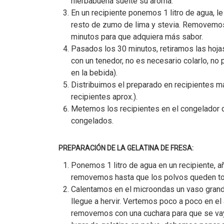
hierbabuena suelte su aroma.
En un recipiente ponemos 1 litro de agua, 
resto de zumo de lima y stevia. Removemos
minutos para que adquiera más sabor.
Pasados los 30 minutos, retiramos las hojas
con un tenedor, no es necesario colarlo, no
en la bebida).
Distribuimos el preparado en recipientes 
recipientes aprox.).
Metemos los recipientes en el congelador 
congelados.
PREPARACIÓN DE LA GELATINA DE FRESA:
Ponemos 1 litro de agua en un recipiente, 
removemos hasta que los polvos queden to
Calentamos en el microondas un vaso grande
llegue a hervir. Vertemos poco a poco en el 
removemos con una cuchara para que se vaya