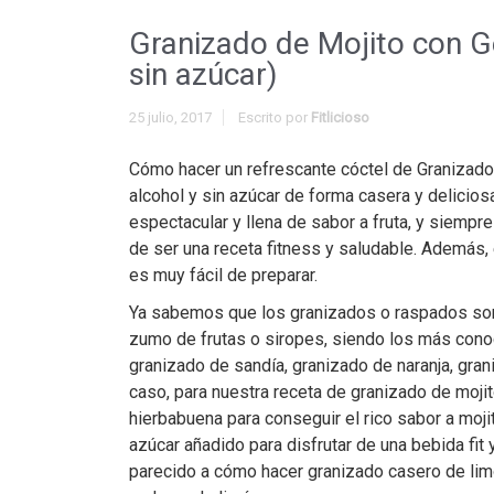
Granizado de Mojito con Ge
sin azúcar)
25 julio, 2017
Escrito por
Fitlicioso
Cómo hacer un refrescante cóctel de Granizado 
alcohol y sin azúcar de forma casera y delicio
espectacular y llena de sabor a fruta, y siempr
de ser una receta fitness y saludable. Además, 
es muy fácil de preparar.
Ya sabemos que los granizados o raspados son
zumo de frutas o siropes, siendo los más conoc
granizado de sandía, granizado de naranja, gran
caso, para nuestra receta de granizado de moji
hierbabuena para conseguir el rico sabor a mojit
azúcar añadido para disfrutar de una bebida fit
parecido a cómo hacer granizado casero de limó