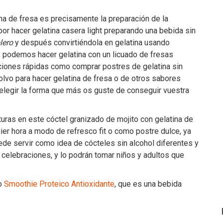
ina de fresa es precisamente la preparación de la
or hacer gelatina casera light preparando una bebida sin
lero
y después convirtiéndola en gelatina usando
o, podemos hacer gelatina con un licuado de fresas
pciones rápidas como comprar postres de gelatina sin
lvo para hacer gelatina de fresa o de otros sabores
 elegir la forma que más os guste de conseguir vuestra
uras en este cóctel granizado de mojito con gelatina de
ier hora a modo de refresco fit o como postre dulce, ya
ede servir como idea de cócteles sin alcohol diferentes y
 celebraciones, y lo podrán tomar niños y adultos que
so
Smoothie Proteico Antioxidante
, que es una bebida