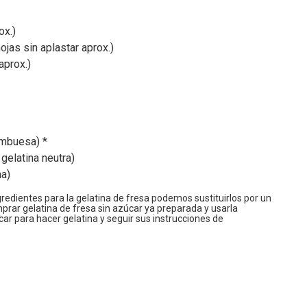
ox.)
ojas sin aplastar aprox.)
aprox.)
ambuesa) *
 gelatina neutra)
na)
edientes para la gelatina de fresa podemos sustituirlos por un
rar gelatina de fresa sin azúcar ya preparada y usarla
ar para hacer gelatina y seguir sus instrucciones de