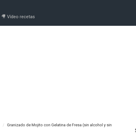
🎥 Vídeo recetas
Granizado de Mojito con Gelatina de Fresa (sin alcohol y sin