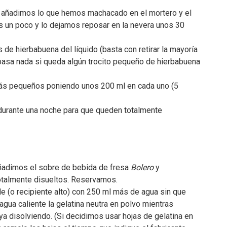
le añadimos lo que hemos machacado en el mortero y el
 un poco y lo dejamos reposar en la nevera unos 30
 de hierbabuena del líquido (basta con retirar la mayoría
 pasa nada si queda algún trocito pequeño de hierbabuena
más pequeños poniendo unos 200 ml en cada uno (5
durante una noche para que queden totalmente
añadimos el sobre de bebida de fresa
Bolero
y
talmente disueltos. Reservamos.
 (o recipiente alto) con 250 ml más de agua sin que
agua caliente la gelatina neutra en polvo mientras
 disolviendo. (Si decidimos usar hojas de gelatina en