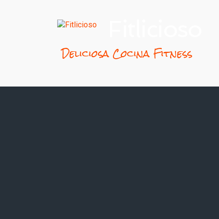
Fitlicioso
Deliciosa Cocina Fitness