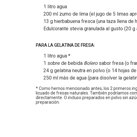
1 litro agua
200 ml zumo de lima (el jugo de 5 limas apr
13 g hierbabuena fresca (una taza llena de h
Edulcorante stevia granulada al gusto (20 g 
PARA LA GELATINA DE FRESA:
1 litro agua *
1 sobre de bebida
Bolero
sabor fresa (o fr
24 g gelatina neutra en polvo (o 14 hojas de
250 ml más de agua (para disolver la gelati
* Como hemos mencionado antes, los 2 primeros ingr
licuado de fresas naturales. También podríamos comp
directamente. O incluso preparados en polvo sin azúc
preparación.