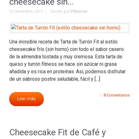
cheesecake sin...
12 diciembre, 2017
Escrito por
Fitlicioso
Una increíble receta de Tarta de Turrón Fit al estilo
cheesecake frío (sin horno) con todo el sabor casero
de la almendra tostada y muy cremosa. Esta tarta de
queso y turrón fitness se hace sin azúcar ni grasa
añadida y es rica en proteínas. Así, podemos disfrutar
de un sabroso postre saludable, fácil y […]
8 Comentarios
Leer más
Cheesecake Fit de Café y