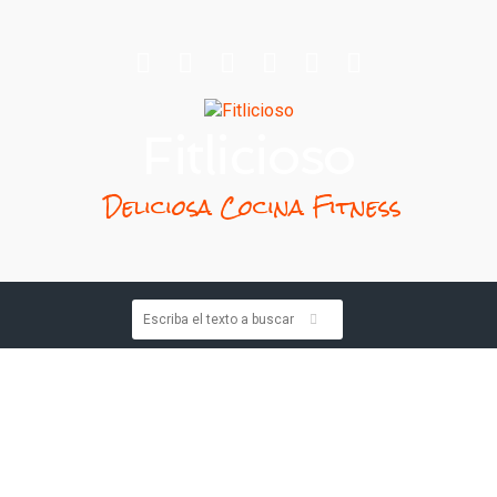
Fitlicioso
Deliciosa Cocina Fitness