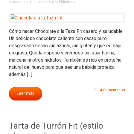
5 enero, 2018
Escrito por
Fitlicioso
Cómo hacer Chocolate a la Taza Fit casero y saludable.
Un delicioso chocolate caliente con cacao puro
desgrasado hecho sin azúcar, sin gluten y que es bajo
en grasa. Queda espeso y cremoso sin usar harina,
maicena ni otros hidratos. También es rico en proteína
natural del huevo para que sea una bebida proteica
además […]
14 Comentarios
Leer más
Tarta de Turrón Fit (estilo