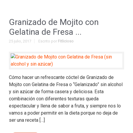
Granizado de Mojito con
Gelatina de Fresa ...
25 julio, 2017
Escrito por
Fitlicioso
Cómo hacer un refrescante cóctel de Granizado de
Mojito con Gelatina de Fresa o “Gelanizado” sin alcohol
y sin azúcar de forma casera y deliciosa. Esta
combinación con diferentes texturas queda
espectacular y llena de sabor a fruta, y siempre nos lo
vamos a poder permitir en la dieta porque no deja de
ser una receta […]