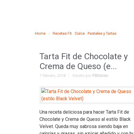
Home
Recetas Fit
Dulce
Pasteles y Tartas
Tarta Fit de Chocolate y
Crema de Queso (e...
7 febrero, 2018
Escrito por
Fitlicioso
Una receta deliciosa para hacer Tarta Fit de
Chocolate y Crema de Queso al estilo Black
Velvet. Queda muy sabrosa siendo baja en
calorías y grasas, sin azúcar añadido y con b