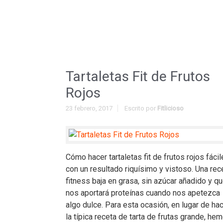
Tartaletas Fit de Frutos
Rojos
23 febrero, 2017
Escrito por
Fitlicioso
Cómo hacer tartaletas fit de frutos rojos fáci
con un resultado riquísimo y vistoso. Una rec
fitness baja en grasa, sin azúcar añadido y q
nos aportará proteínas cuando nos apetezca
algo dulce. Para esta ocasión, en lugar de ha
la típica receta de tarta de frutas grande, he