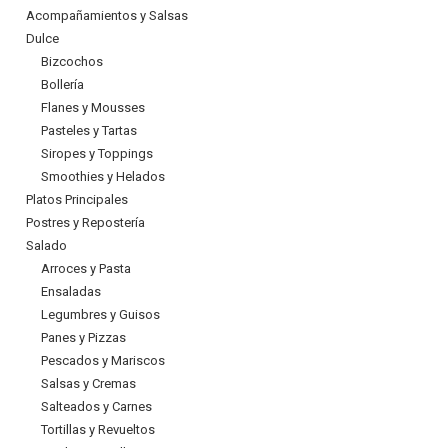
Acompañamientos y Salsas
Dulce
Bizcochos
Bollería
Flanes y Mousses
Pasteles y Tartas
Siropes y Toppings
Smoothies y Helados
Platos Principales
Postres y Repostería
Salado
Arroces y Pasta
Ensaladas
Legumbres y Guisos
Panes y Pizzas
Pescados y Mariscos
Salsas y Cremas
Salteados y Carnes
Tortillas y Revueltos