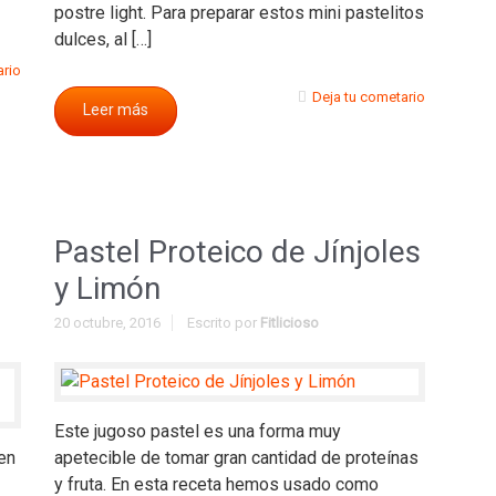
postre light. Para preparar estos mini pastelitos
dulces, al […]
ario
Deja tu cometario
Leer más
Pastel Proteico de Jínjoles
y Limón
20 octubre, 2016
Escrito por
Fitlicioso
Este jugoso pastel es una forma muy
 en
apetecible de tomar gran cantidad de proteínas
y fruta. En esta receta hemos usado como