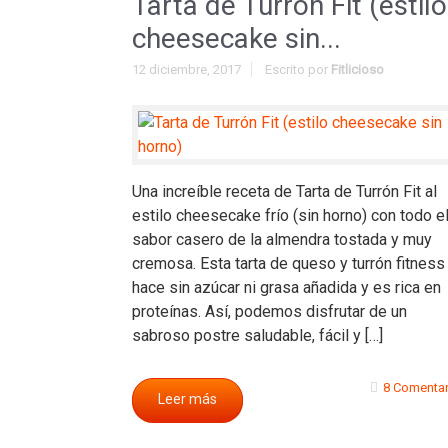
Tarta de Turrón Fit (estilo
cheesecake sin...
12 diciembre, 2017
Escrito por
Fitlicioso
Una increíble receta de Tarta de Turrón Fit al
estilo cheesecake frío (sin horno) con todo e
sabor casero de la almendra tostada y muy
cremosa. Esta tarta de queso y turrón fitness
hace sin azúcar ni grasa añadida y es rica en
proteínas. Así, podemos disfrutar de un
sabroso postre saludable, fácil y […]
8 Comentar
Leer más