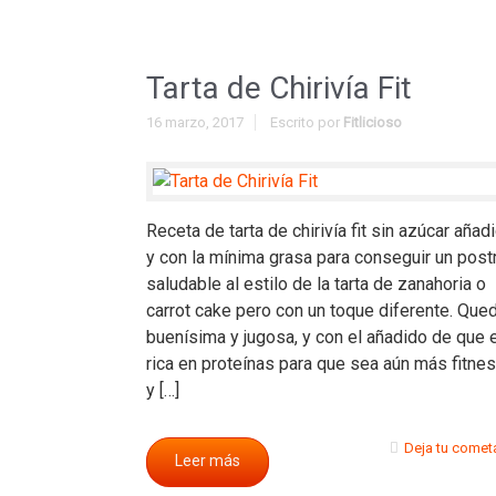
Tarta de Chirivía Fit
16 marzo, 2017
Escrito por
Fitlicioso
Receta de tarta de chirivía fit sin azúcar añad
y con la mínima grasa para conseguir un post
saludable al estilo de la tarta de zanahoria o
carrot cake pero con un toque diferente. Que
buenísima y jugosa, y con el añadido de que 
rica en proteínas para que sea aún más fitne
y […]
Deja tu comet
Leer más