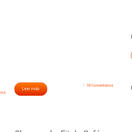
18 Comentarios
Leer más
ios