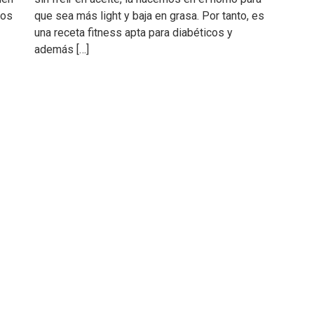
nos
que sea más light y baja en grasa. Por tanto, es
una receta fitness apta para diabéticos y
además […]