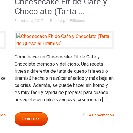
Cheesecake Fit de Café y
Chocolate (Tarta ...
31 octubre, 2017
Escrito por
Fitlicioso
Cómo hacer un Cheesecake Fit de Café y
l
Chocolate cremoso y delicioso. Una receta
fitness diferente de tarta de queso fría estilo
 se
tiramisú hecha sin azúcar añadido y más baja en
calorías. Además, se puede hacer sin horno y
es muy fácil y rápida de preparar para cuando
nos apetecen dulces sanos y caseros sin […]
ios
14 Comentarios
Leer más