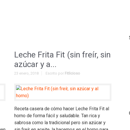
Leche Frita Fit (sin freír, sin
azúcar y a...
23 enero, 2018
Escrito por
Fitlicioso
Receta casera de cómo hacer Leche Frita Fit al
horno de forma fácil y saludable. Tan rica y
sabrosa como la tradicional pero sin azúcar y
uen
sin freír en aceite, la hacemos en el horno para