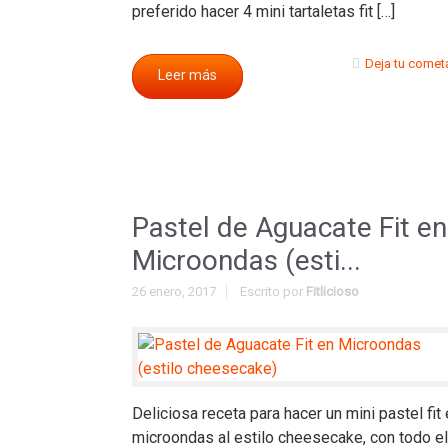
preferido hacer 4 mini tartaletas fit […]
Deja tu comet
Leer más
Pastel de Aguacate Fit en
Microondas (esti...
26 enero, 2017
Escrito por
Fitlicioso
Deliciosa receta para hacer un mini pastel fit
microondas al estilo cheesecake, con todo el