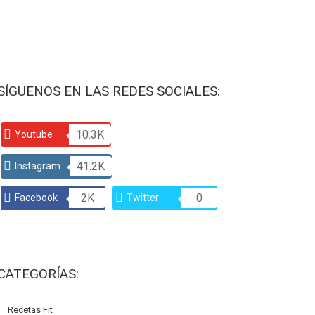
SÍGUENOS EN LAS REDES SOCIALES:
10.3K
Youtube
41.2K
Instagram
2K
0
Facebook
Twitter
CATEGORÍAS:
Recetas Fit