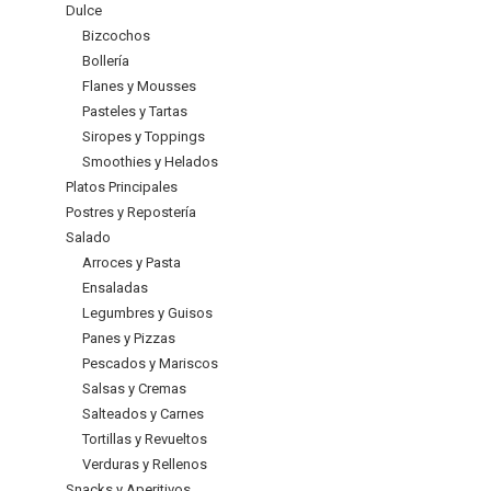
Dulce
Bizcochos
Bollería
Flanes y Mousses
Pasteles y Tartas
Siropes y Toppings
Smoothies y Helados
Platos Principales
Postres y Repostería
Salado
Arroces y Pasta
Ensaladas
Legumbres y Guisos
Panes y Pizzas
Pescados y Mariscos
Salsas y Cremas
Salteados y Carnes
Tortillas y Revueltos
Verduras y Rellenos
Snacks y Aperitivos