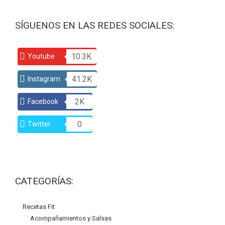
SÍGUENOS EN LAS REDES SOCIALES:
10.3K
Youtube
41.2K
Instagram
2K
Facebook
0
Twitter
CATEGORÍAS:
Recetas Fit
Acompañamientos y Salsas