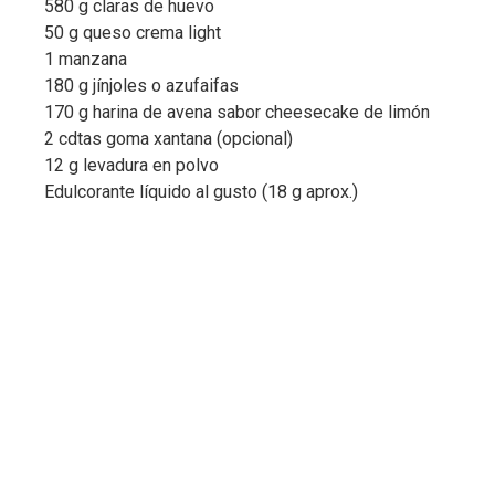
580 g claras de huevo
50 g queso crema light
1 manzana
180 g jínjoles o azufaifas
170 g harina de avena sabor cheesecake de limón
2 cdtas goma xantana (opcional)
12 g levadura en polvo
Edulcorante líquido al gusto (18 g aprox.)