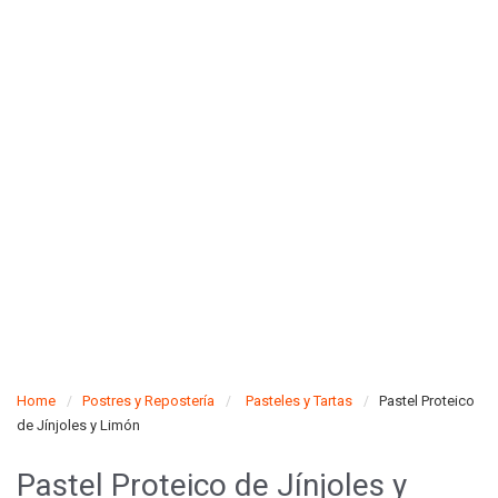
Home
Postres y Repostería
Pasteles y Tartas
Pastel Proteico
de Jínjoles y Limón
Pastel Proteico de Jínjoles y