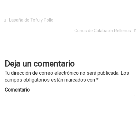
Lasaña de Tofu y Pollo
Conos de Calabacín Rellenos
Deja un comentario
Tu dirección de correo electrónico no será publicada.
Los
campos obligatorios están marcados con
*
Comentario