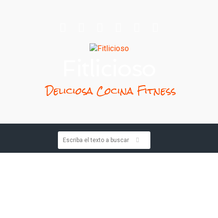
Fitlicioso
Deliciosa Cocina Fitness