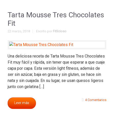
Tarta Mousse Tres Chocolates
Fit
22 marzo, 2018
Escrito por
Fitlicioso
Una deliciosa receta de Tarta Mousse Tres Chocolates
Fit muy fácil y rápida, sin tener que esperar a que cuaje
capa por capa. Esta versión light fitness, además de
ser sin azúcar, baja en grasa y sin gluten, se hace sin
nata y sin cuajada. En su lugar, se usan quesos ligeros
junto con gelatina […]
4 Comentarios
Leer más