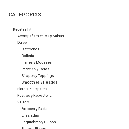
CATEGORÍAS:
Recetas Fit
Acompañamientos y Salsas
Dulce
Bizcochos
Bollería
Flanes y Mousses
Pasteles y Tartas
Siropes y Toppings
Smoothies y Helados
Platos Principales
Postres y Repostería
Salado
Arroces y Pasta
Ensaladas
Legumbres y Guisos
Panes y Pizzas