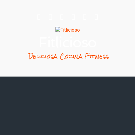
Fitlicioso
Deliciosa Cocina Fitness