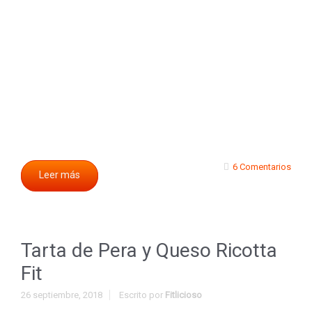
6 Comentarios
Leer más
Tarta de Pera y Queso Ricotta
Fit
26 septiembre, 2018
Escrito por
Fitlicioso