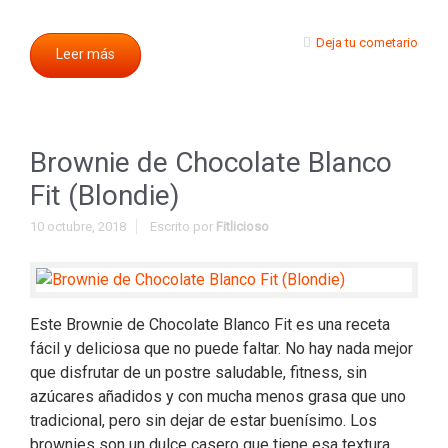
Deja tu cometario
Leer más
Brownie de Chocolate Blanco
Fit (Blondie)
10 octubre, 2018
Escrito por
Fitlicioso
Este Brownie de Chocolate Blanco Fit es una receta
fácil y deliciosa que no puede faltar. No hay nada mejor
que disfrutar de un postre saludable, fitness, sin
azúcares añadidos y con mucha menos grasa que uno
tradicional, pero sin dejar de estar buenísimo. Los
brownies son un dulce casero que tiene esa textura