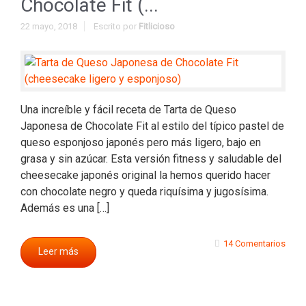
Chocolate Fit (...
22 mayo, 2018
Escrito por
Fitlicioso
Una increíble y fácil receta de Tarta de Queso
Japonesa de Chocolate Fit al estilo del típico pastel de
queso esponjoso japonés pero más ligero, bajo en
grasa y sin azúcar. Esta versión fitness y saludable del
cheesecake japonés original la hemos querido hacer
con chocolate negro y queda riquísima y jugosísima.
Además es una […]
14 Comentarios
Leer más