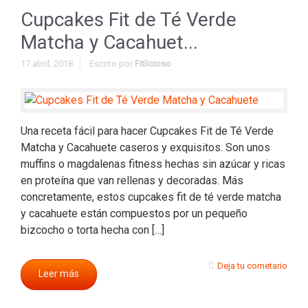
Cupcakes Fit de Té Verde
Matcha y Cacahuet...
17 abril, 2018
Escrito por
Fitlicioso
Una receta fácil para hacer Cupcakes Fit de Té Verde
Matcha y Cacahuete caseros y exquisitos. Son unos
muffins o magdalenas fitness hechas sin azúcar y ricas
en proteína que van rellenas y decoradas. Más
concretamente, estos cupcakes fit de té verde matcha
y cacahuete están compuestos por un pequeño
bizcocho o torta hecha con […]
Deja tu cometario
Leer más