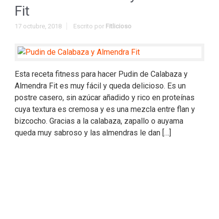
Fit
17 octubre, 2018
Escrito por
Fitlicioso
Esta receta fitness para hacer Pudin de Calabaza y
Almendra Fit es muy fácil y queda delicioso. Es un
postre casero, sin azúcar añadido y rico en proteínas
cuya textura es cremosa y es una mezcla entre flan y
bizcocho. Gracias a la calabaza, zapallo o auyama
queda muy sabroso y las almendras le dan […]