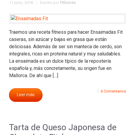
11 junio, 2018
Escrito por
Fitlicioso
Traemos una receta fitness para hacer Ensaimadas Fit
caseras, sin azúcar y bajas en grasa que están
deliciosas. Además de ser sin manteca de cerdo, son
integrales, ricas en proteína natural y muy saludables.
La ensaimada es un dulce típico de la repostería
española y, más concretamente, su origen fue en
Mallorca. De ahí que […]
6 Comentarios
Leer más
Tarta de Queso Japonesa de