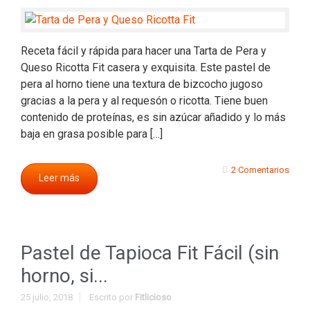
Receta fácil y rápida para hacer una Tarta de Pera y
Queso Ricotta Fit casera y exquisita. Este pastel de
pera al horno tiene una textura de bizcocho jugoso
gracias a la pera y al requesón o ricotta. Tiene buen
contenido de proteínas, es sin azúcar añadido y lo más
baja en grasa posible para […]
2 Comentarios
Leer más
Pastel de Tapioca Fit Fácil (sin
horno, si...
25 julio, 2018
Escrito por
Fitlicioso