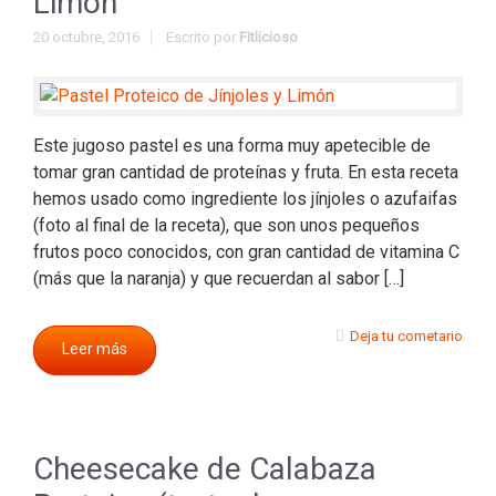
Limón
20 octubre, 2016
Escrito por
Fitlicioso
Este jugoso pastel es una forma muy apetecible de
tomar gran cantidad de proteínas y fruta. En esta receta
hemos usado como ingrediente los jínjoles o azufaifas
(foto al final de la receta), que son unos pequeños
frutos poco conocidos, con gran cantidad de vitamina C
(más que la naranja) y que recuerdan al sabor […]
Deja tu cometario
Leer más
Cheesecake de Calabaza