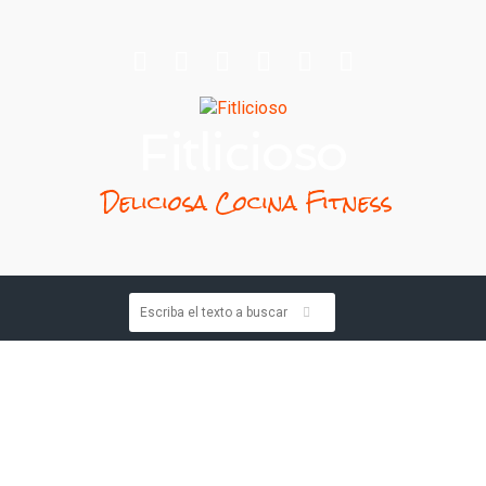
Fitlicioso
Deliciosa Cocina Fitness