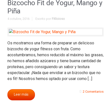
Bizcocho Fit de Yogur, Mango y
Piña
4 octubre, 2016
Escrito por
Fitlicioso
Os mostramos una forma de preparar un delicioso
bizcocho de yogur fitness con fruta. Como
acostumbramos, hemos reducido al máximo las grasas,
no hemos añadido azúcares y tiene buena cantidad de
proteínas, pero consiguiendo un sabor y textura
espectacular. ¡Nada que envidiar a un bizcocho que no
es fit! Nosotros hemos optado por usar como […]
2 Comentarios
Leer más