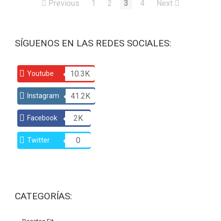
Previous
1
2
3
4
Next
SÍGUENOS EN LAS REDES SOCIALES:
10.3K
Youtube
41.2K
Instagram
2K
Facebook
0
Twitter
CATEGORÍAS: