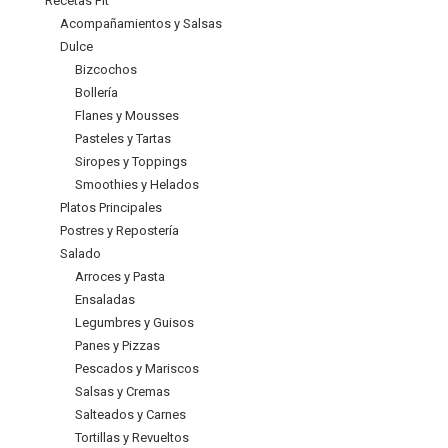
Recetas Fit
Acompañamientos y Salsas
Dulce
Bizcochos
Bollería
Flanes y Mousses
Pasteles y Tartas
Siropes y Toppings
Smoothies y Helados
Platos Principales
Postres y Repostería
Salado
Arroces y Pasta
Ensaladas
Legumbres y Guisos
Panes y Pizzas
Pescados y Mariscos
Salsas y Cremas
Salteados y Carnes
Tortillas y Revueltos