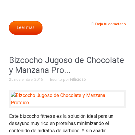
Deja tu cometario
Leer más
Bizcocho Jugoso de Chocolate
y Manzana Pro...
25 noviembre, 2016
Escrito por
Fitlicioso
Este bizcocho fitness es la solución ideal para un
desayuno muy rico en proteínas minimizando el
contenido de hidratos de carbono. Y sin añadir