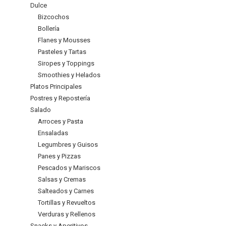
Dulce
Bizcochos
Bollería
Flanes y Mousses
Pasteles y Tartas
Siropes y Toppings
Smoothies y Helados
Platos Principales
Postres y Repostería
Salado
Arroces y Pasta
Ensaladas
Legumbres y Guisos
Panes y Pizzas
Pescados y Mariscos
Salsas y Cremas
Salteados y Carnes
Tortillas y Revueltos
Verduras y Rellenos
Snacks y Aperitivos