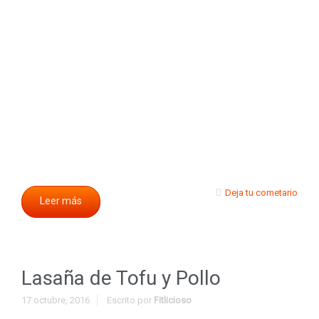
Deja tu cometario
Leer más
Lasaña de Tofu y Pollo
17 octubre, 2016
Escrito por
Fitlicioso