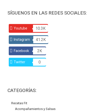
SÍGUENOS EN LAS REDES SOCIALES:
10.3K
Youtube
41.2K
Instagram
2K
Facebook
0
Twitter
CATEGORÍAS:
Recetas Fit
Acompañamientos y Salsas