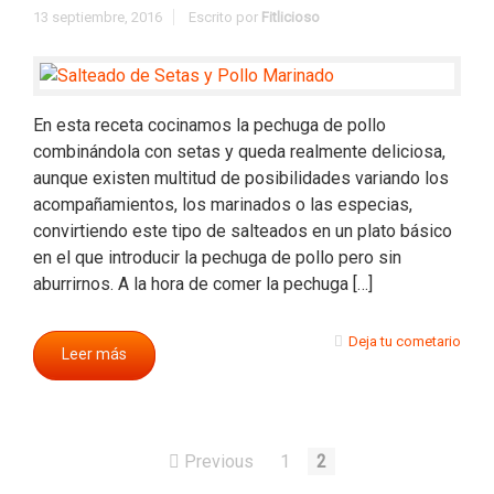
13 septiembre, 2016
Escrito por
Fitlicioso
En esta receta cocinamos la pechuga de pollo
combinándola con setas y queda realmente deliciosa,
aunque existen multitud de posibilidades variando los
acompañamientos, los marinados o las especias,
convirtiendo este tipo de salteados en un plato básico
en el que introducir la pechuga de pollo pero sin
aburrirnos. A la hora de comer la pechuga […]
Deja tu cometario
Leer más
Previous
1
2