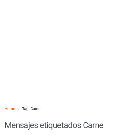
Home
Tag: Carne
Mensajes etiquetados
Carne