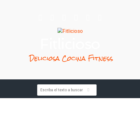
Fitlicioso
Deliciosa Cocina Fitness