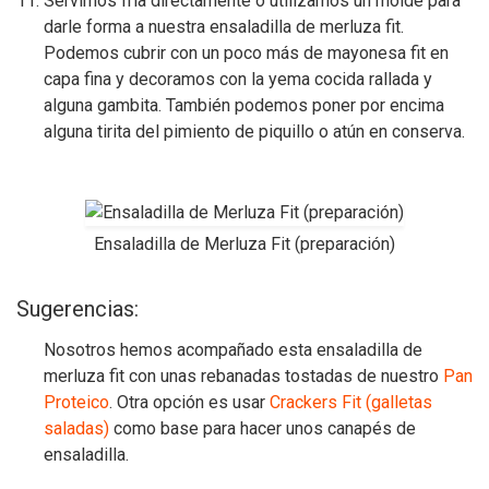
Servimos fría directamente o utilizamos un molde para
darle forma a nuestra ensaladilla de merluza fit.
Podemos cubrir con un poco más de mayonesa fit en
capa fina y decoramos con la yema cocida rallada y
alguna gambita. También podemos poner por encima
alguna tirita del pimiento de piquillo o atún en conserva.
Ensaladilla de Merluza Fit (preparación)
Sugerencias:
Nosotros hemos acompañado esta ensaladilla de
merluza fit con unas rebanadas tostadas de nuestro
Pan
Proteico
. Otra opción es usar
Crackers Fit (galletas
saladas)
como base para hacer unos canapés de
ensaladilla.