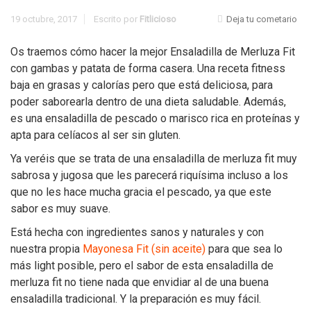
19 octubre, 2017
Escrito por
Fitlicioso
Deja tu cometario
Os traemos cómo hacer la mejor Ensaladilla de Merluza Fit
con gambas y patata de forma casera. Una receta fitness
baja en grasas y calorías pero que está deliciosa, para
poder saborearla dentro de una dieta saludable. Además,
es una ensaladilla de pescado o marisco rica en proteínas y
apta para celíacos al ser sin gluten.
Ya veréis que se trata de una ensaladilla de merluza fit muy
sabrosa y jugosa que les parecerá riquísima incluso a los
que no les hace mucha gracia el pescado, ya que este
sabor es muy suave.
Está hecha con ingredientes sanos y naturales y con
nuestra propia
Mayonesa Fit (sin aceite)
para que sea lo
más light posible, pero el sabor de esta ensaladilla de
merluza fit no tiene nada que envidiar al de una buena
ensaladilla tradicional. Y la preparación es muy fácil.