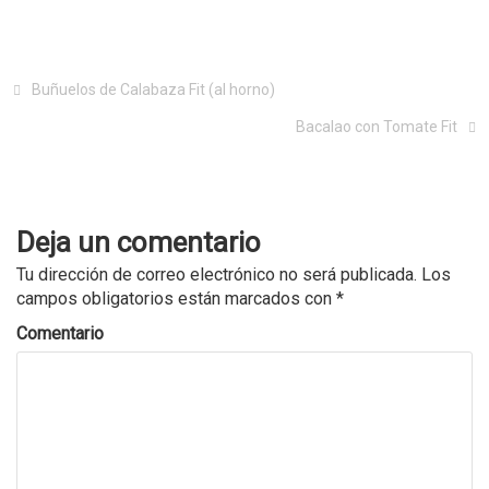
Buñuelos de Calabaza Fit (al horno)
Bacalao con Tomate Fit
Deja un comentario
Tu dirección de correo electrónico no será publicada.
Los
campos obligatorios están marcados con
*
Comentario