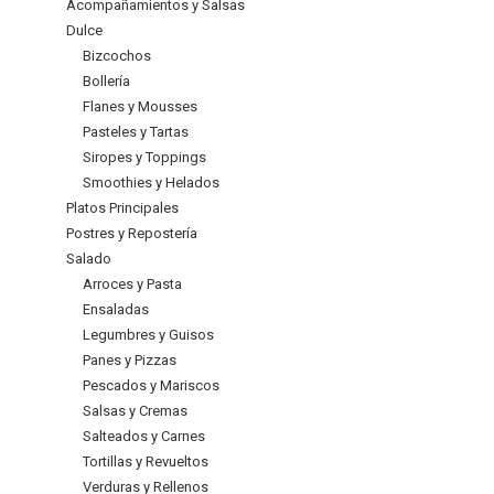
Acompañamientos y Salsas
Dulce
Bizcochos
Bollería
Flanes y Mousses
Pasteles y Tartas
Siropes y Toppings
Smoothies y Helados
Platos Principales
Postres y Repostería
Salado
Arroces y Pasta
Ensaladas
Legumbres y Guisos
Panes y Pizzas
Pescados y Mariscos
Salsas y Cremas
Salteados y Carnes
Tortillas y Revueltos
Verduras y Rellenos