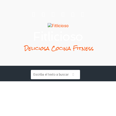
Fitlicioso
Deliciosa Cocina Fitness