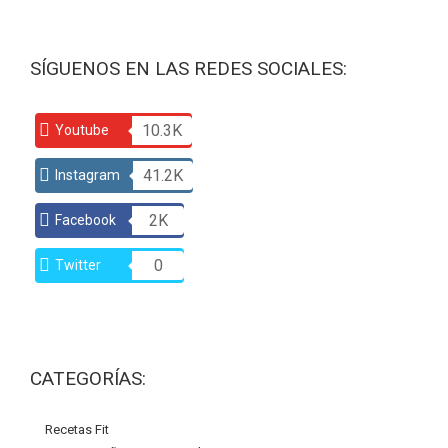
SÍGUENOS EN LAS REDES SOCIALES:
10.3K
Youtube
41.2K
Instagram
2K
Facebook
0
Twitter
CATEGORÍAS:
Recetas Fit