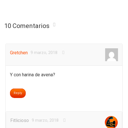
10 Comentarios
Gretchen
9 marzo, 2018
Y con harina de avena?
Reply
Fitlicioso
9 marzo, 2018