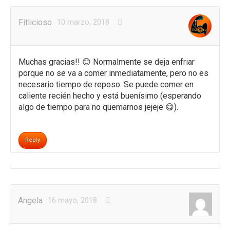
Fitlicioso
10 marzo, 2018
Muchas gracias!! 😊 Normalmente se deja enfriar
porque no se va a comer inmediatamente, pero no es
necesario tiempo de reposo. Se puede comer en
caliente recién hecho y está buenísimo (esperando
algo de tiempo para no quemarnos jejeje 😋).
Reply
Angela
16 mayo, 2018