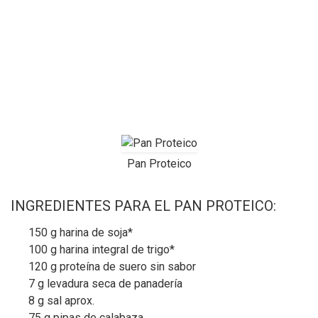
Pan Proteico
INGREDIENTES PARA EL PAN PROTEICO:
150 g harina de soja*
100 g harina integral de trigo*
120 g proteína de suero sin sabor
7 g levadura seca de panadería
8 g sal aprox.
75 g pipas de calabaza