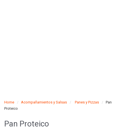
Home
Acompañamientos y Salsas
Panes y Pizzas
Pan
Proteico
Pan Proteico