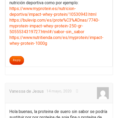
nutrición deportiva como por ejemplo:
https://www.myprotein.es/nutricion-
deportiva/impact-whey-protein/10530943.html
https://bulevip.com/es/prote%C3%ADnas/7740-
myprotein-impact-whey-protein-250-gr-
5055534319727.html#/sabor-sin_sabor
https://www.nutritienda.com/es/myprotein/impact-
whey-protein-1000g
Reply
Vanessa de Jesus
14 mayo, 2020
Hola buenas, la proteina de suero sin sabor se podría
sustituir por por proteína de soja fina o proteína de