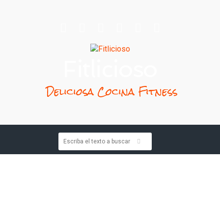
Fitlicioso
Deliciosa Cocina Fitness