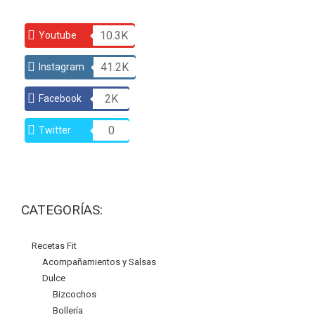
10.3K
Youtube
41.2K
Instagram
2K
Facebook
0
Twitter
CATEGORÍAS:
Recetas Fit
Acompañamientos y Salsas
Dulce
Bizcochos
Bollería