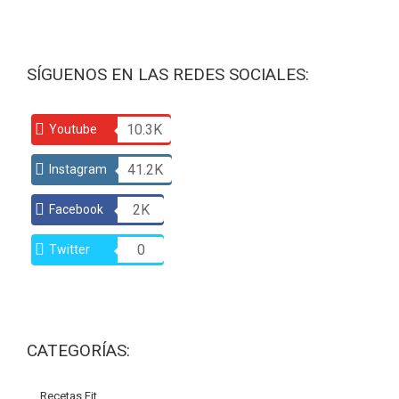
SÍGUENOS EN LAS REDES SOCIALES:
10.3K
Youtube
41.2K
Instagram
2K
Facebook
0
Twitter
CATEGORÍAS:
Recetas Fit