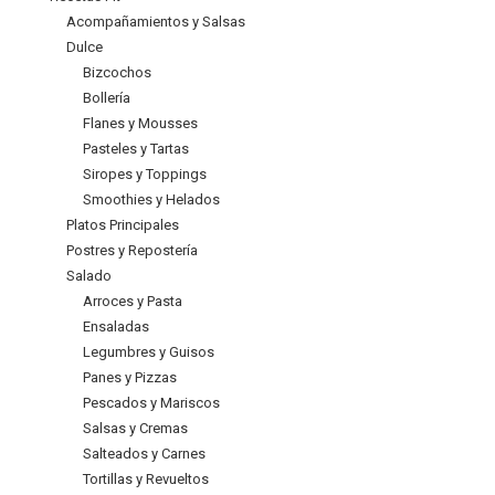
Acompañamientos y Salsas
Dulce
Bizcochos
Bollería
Flanes y Mousses
Pasteles y Tartas
Siropes y Toppings
Smoothies y Helados
Platos Principales
Postres y Repostería
Salado
Arroces y Pasta
Ensaladas
Legumbres y Guisos
Panes y Pizzas
Pescados y Mariscos
Salsas y Cremas
Salteados y Carnes
Tortillas y Revueltos