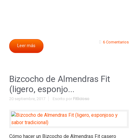
6 Comentarios
Leer más
Bizcocho de Almendras Fit
(ligero, esponjo...
20 septiembre, 2017
Escrito por
Fitlicioso
Cómo hacer un Bizcocho de Almendras Fit casero