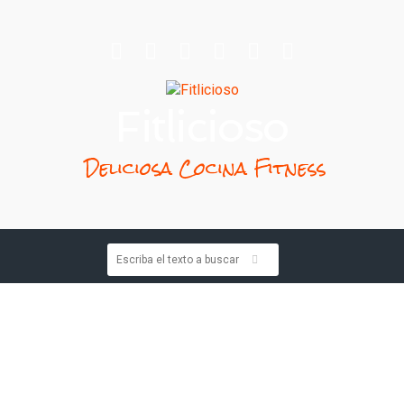
Fitlicioso
Deliciosa Cocina Fitness