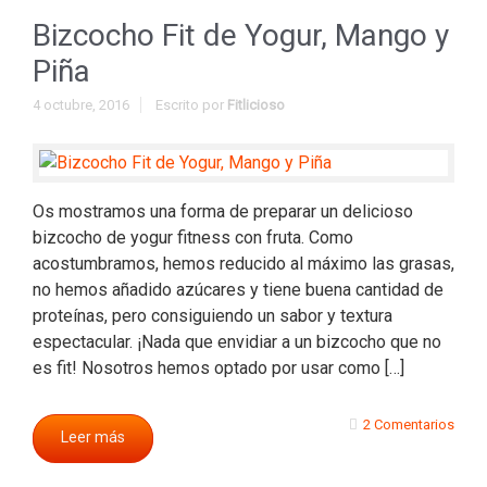
Bizcocho Fit de Yogur, Mango y
Piña
4 octubre, 2016
Escrito por
Fitlicioso
Os mostramos una forma de preparar un delicioso
bizcocho de yogur fitness con fruta. Como
acostumbramos, hemos reducido al máximo las grasas,
no hemos añadido azúcares y tiene buena cantidad de
proteínas, pero consiguiendo un sabor y textura
espectacular. ¡Nada que envidiar a un bizcocho que no
es fit! Nosotros hemos optado por usar como […]
2 Comentarios
Leer más