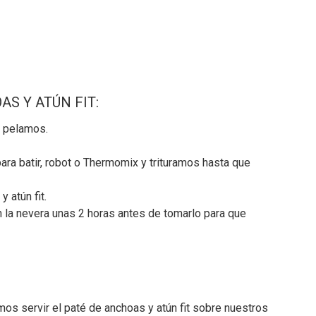
S Y ATÚN FIT:
o pelamos.
ra batir, robot o Thermomix y trituramos hasta que
 atún fit.
la nevera unas 2 horas antes de tomarlo para que
mos servir el paté de anchoas y atún fit sobre nuestros