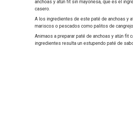
anchoas y atún fit sin mayonesa, que es el ing
casero.
A los ingredientes de este paté de anchoas y a
mariscos o pescados como palitos de cangrejo (
Animaos a preparar paté de anchoas y atún fit 
ingredientes resulta un estupendo paté de sab