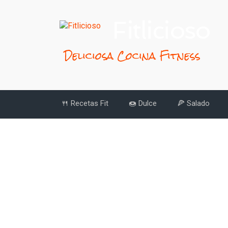
Fitlicioso
Deliciosa Cocina Fitness
🍴 Recetas Fit
🍩 Dulce
🍕 Salado