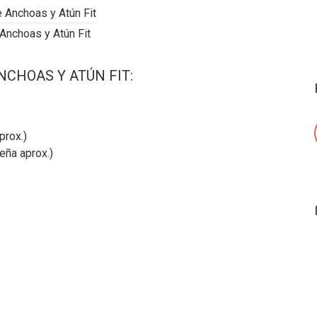
Anchoas y Atún Fit
NCHOAS Y ATÚN FIT:
prox.)
ueña aprox.)