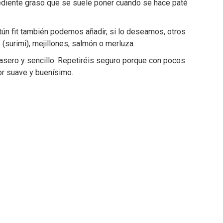
rediente graso que se suele poner cuando se hace paté
tún fit también podemos añadir, si lo deseamos, otros
surimi), mejillones, salmón o merluza.
casero y sencillo. Repetiréis seguro porque con pocos
or suave y buenísimo.