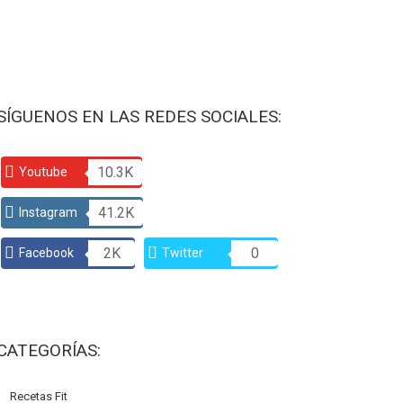
SÍGUENOS EN LAS REDES SOCIALES:
10.3K
Youtube
41.2K
Instagram
2K
0
Facebook
Twitter
CATEGORÍAS:
Recetas Fit