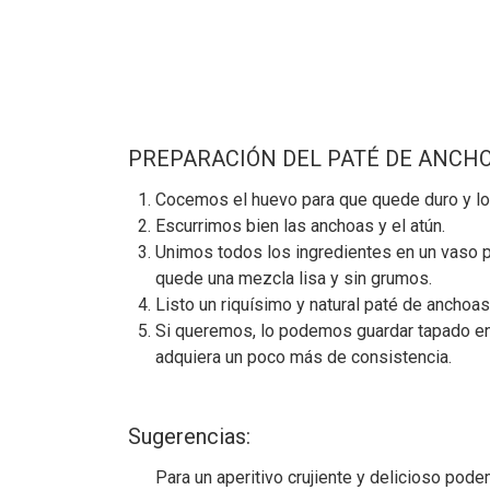
PREPARACIÓN DEL PATÉ DE ANCHOA
Cocemos el huevo para que quede duro y l
Escurrimos bien las anchoas y el atún.
Unimos todos los ingredientes en un vaso pa
quede una mezcla lisa y sin grumos.
Listo un riquísimo y natural paté de anchoas y
Si queremos, lo podemos guardar tapado en 
adquiera un poco más de consistencia.
Sugerencias:
Para un aperitivo crujiente y delicioso pode