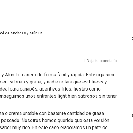
até de Anchoas y Atún Fit
t
Deja tu cometario
Atún Fit casero de forma fácil y rápida. Este riquísimo
n calorías y grasa, y nadie notará que es fitness y
deal para canapés, aperitivos fríos, fiestas como
conseguimos unos entrantes light bien sabrosos sin tener
ta o crema untable con bastante cantidad de grasa
o pescado. Nosotros hemos querido que esta versión
 sabor muy rico. En este caso elaboramos un paté de