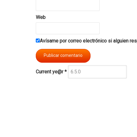
Web
Avísame por correo electrónico si alguien re
Current ye@r
*