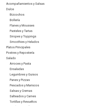
Acompañamientos y Salsas
Dulce
Bizcochos
Bollería
Flanes y Mousses
Pasteles y Tartas
Siropes y Toppings
Smoothies y Helados
Platos Principales
Postres y Repostería
Salado
Arroces y Pasta
Ensaladas
Legumbres y Guisos
Panes y Pizzas
Pescados y Mariscos
Salsas y Cremas
Salteados y Carnes
Tortillas y Revueltos