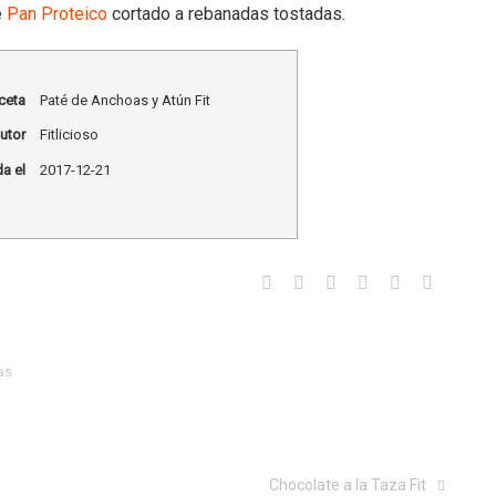
e
Pan Proteico
cortado a rebanadas tostadas.
ceta
Paté de Anchoas y Atún Fit
utor
Fitlicioso
a el
2017-12-21
as
Chocolate a la Taza Fit