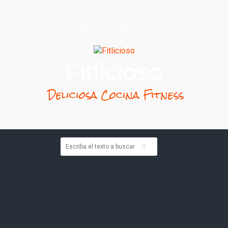
Fitlicioso
Deliciosa Cocina Fitness