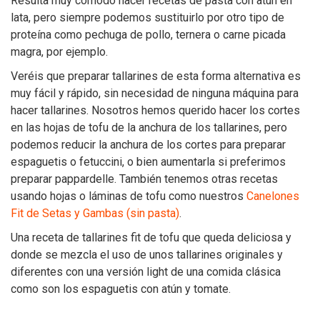
Resulta muy cómodo hacer recetas de pasta con atún en
lata, pero siempre podemos sustituirlo por otro tipo de
proteína como pechuga de pollo, ternera o carne picada
magra, por ejemplo.
Veréis que preparar tallarines de esta forma alternativa es
muy fácil y rápido, sin necesidad de ninguna máquina para
hacer tallarines. Nosotros hemos querido hacer los cortes
en las hojas de tofu de la anchura de los tallarines, pero
podemos reducir la anchura de los cortes para preparar
espaguetis o fetuccini, o bien aumentarla si preferimos
preparar pappardelle. También tenemos otras recetas
usando hojas o láminas de tofu como nuestros
Canelones
Fit de Setas y Gambas (sin pasta)
.
Una receta de tallarines fit de tofu que queda deliciosa y
donde se mezcla el uso de unos tallarines originales y
diferentes con una versión light de una comida clásica
como son los espaguetis con atún y tomate.