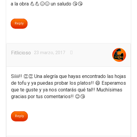
a la obra 💪💪😊😊 un saludo 😘😘
Reply
Fitlicioso
23 marzo, 2017
Síiii!! 👏👏 Una alegría que hayas encontrado las hojas
de tofu y ya puedas probar los platos!! 😄 Esperamos
que te guste y ya nos contarás qué tal!! Muchísimas
gracias por tus comentarios!! 😉😘
Reply