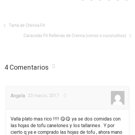
Tarta de Chirivía Fit
Caracolas Fit Rellenas de Crema (conos o cucuruchos)
4 Comentarios
Angela
23 marzo, 2017
Valla plato mas rico !!!! 😋😋 ya se dos comidas con
las hojas de tofu canelones y los tallarines . Y por
cierto q ya e comprado las hojas de tofu , ahora mano