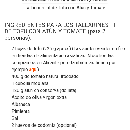
Tallarines Fit de Tofu con Atún y Tomate
INGREDIENTES PARA LOS TALLARINES FIT
DE TOFU CON ATÚN Y TOMATE (para 2
personas):
2 hojas de tofu (225 g aprox.) (Las suelen vender en frío
en tiendas de alimentación asiáticas. Nosotros las
compramos en Alicante pero también las tienen por
ejemplo
aquí
)
400 g de tomate natural troceado
1 cebolla mediana
120 g atún en conserva (de lata)
Aceite de oliva virgen extra
Albahaca
Pimienta
Sal
2 huevos de codorniz (opcional)