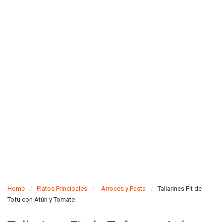
Home
Platos Principales
Arroces y Pasta
Tallarines Fit de
Tofu con Atún y Tomate