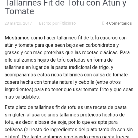
Tallarines Fit de Tofu con Atún y
Tomate
23 marzo, 2017
Escrito por
Fitlicioso
4 Comentarios
Mostramos cómo hacer tallarines fit de tofu caseros con
atún y tomate para que sean bajos en carbohidratos y
grasas y con más proteínas que las recetas clásicas. Para
ello utilizamos hojas de tofu cortadas en forma de
tallarines en lugar de la pasta tradicional de trigo, y
acompañamos estos ricos tallarines con salsa de tomate
casera hecha con tomate natural y cebolla (entre otros
ingredientes) para no tener que usar tomate frito y que sean
más saludables.
Este plato de tallarines fit de tofu es una receta de pasta
sin gluten al usarse unos tallarines proteicos hechos de
tofu, es decir, a base de soja, por lo que es apta para
celíacos (el resto de ingredientes del plato también son sin
gluten). Por tanto, estamos empleando como pasta fresca