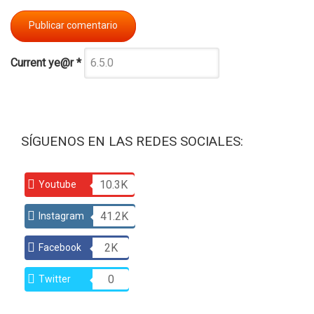
Current ye@r
*
SÍGUENOS EN LAS REDES SOCIALES:
10.3K
Youtube
41.2K
Instagram
2K
Facebook
0
Twitter