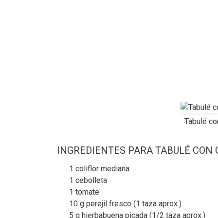
Tabulé co
INGREDIENTES PARA TABULÉ CON C
1 coliflor mediana
1 cebolleta
1 tomate
10 g perejil fresco (1 taza aprox.)
5 g hierbabuena picada (1/2 taza aprox.)