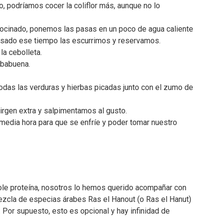
o, podríamos cocer la coliflor más, aunque no lo
 cocinado, ponemos las pasas en un poco de agua caliente
Pasado ese tiempo las escurrimos y reservamos.
la cebolleta.
rbabuena.
 todas las verduras y hierbas picadas junto con el zumo de
irgen extra y salpimentamos al gusto.
 media hora para que se enfríe y poder tomar nuestro
ole proteína, nosotros lo hemos querido acompañar con
zcla de especias árabes Ras el Hanout (o Ras el Hanut)
 Por supuesto, esto es opcional y hay infinidad de