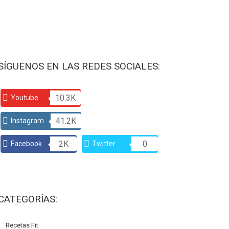
SÍGUENOS EN LAS REDES SOCIALES:
10.3K
Youtube
41.2K
Instagram
2K
0
Facebook
Twitter
CATEGORÍAS:
Recetas Fit