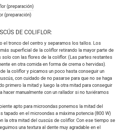
or (preparación)
SCÚS DE COLIFLOR:
do el tronco del centro y separamos los tallos. Los
más superficial de la coliflor retirando la mayor parte de
solo con las flores de la coliflor. (Las partes restantes
ente en otra comida en forma de crema o hervidas).
de la coliflor y picamos un poco hasta conseguir un
cuscús, con cuidado de no pasarse para que no se haga
 primero la mitad y luego la otra mitad para conseguir
a hacer manualmente con un rallador si no tuviéramos
ecipiente apto para microondas ponemos la mitad del
mos tapado en el microondas a máxima potencia (800 W)
 la otra mitad del cuscús de coliflor. Con ese tiempo se
seguimos una textura al dente muy agradable en el