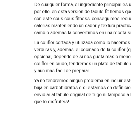
De cualquier forma, el ingrediente principal es 
por ello, en esta versión de tabulé fit hemos que
con este cous cous fitness, conseguimos reduci
calorías manteniendo un sabor y textura práctic
cambio además la convertimos en una receta sin
La coliflor cortada y utilizada como lo hacemo
verduras y, además, el cocinado de la coliflor 
opcional, depende de si nos gusta más o menos
coliflor en crudo, tendremos un plato de tabulé
y aún más fácil de preparar.
Ya no tendremos ningún problema en incluir este 
baja en carbohidratos o si estamos en definició
envidiar al tabulé original de trigo ni tampoco
que lo disfrutéis!