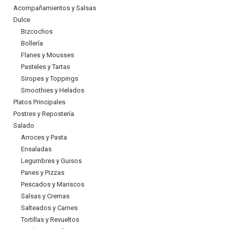
Acompañamientos y Salsas
Dulce
Bizcochos
Bollería
Flanes y Mousses
Pasteles y Tartas
Siropes y Toppings
Smoothies y Helados
Platos Principales
Postres y Repostería
Salado
Arroces y Pasta
Ensaladas
Legumbres y Guisos
Panes y Pizzas
Pescados y Mariscos
Salsas y Cremas
Salteados y Carnes
Tortillas y Revueltos