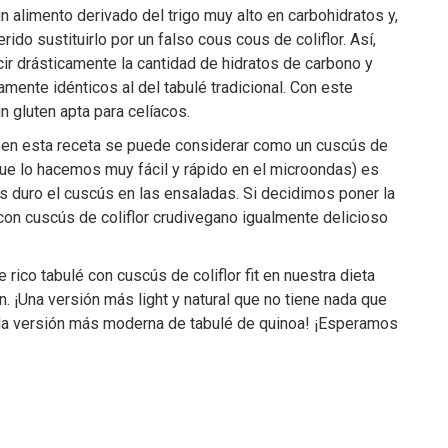
un alimento derivado del trigo muy alto en carbohidratos y,
rido sustituirlo por un falso cous cous de coliflor. Así,
r drásticamente la cantidad de hidratos de carbono y
amente idénticos al del tabulé tradicional. Con este
 gluten apta para celíacos.
s en esta receta se puede considerar como un cuscús de
(que lo hacemos muy fácil y rápido en el microondas) es
 duro el cuscús en las ensaladas. Si decidimos poner la
 con cuscús de coliflor crudivegano igualmente delicioso
rico tabulé con cuscús de coliflor fit en nuestra dieta
n. ¡Una versión más light y natural que no tiene nada que
 a la versión más moderna de tabulé de quinoa! ¡Esperamos