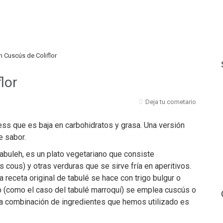
n Cuscús de Coliflor
lor
Deja tu cometario
ness que es baja en carbohidratos y grasa. Una versión
e sabor.
tabuleh, es un plato vegetariano que consiste
cous) y otras verduras que se sirve fría en aperitivos.
 receta original de tabulé se hace con trigo bulgur o
b (como el caso del tabulé marroquí) se emplea cuscús o
 la combinación de ingredientes que hemos utilizado es