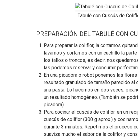
Tabulé con Cuscús de Colifl
PREPARACIÓN DEL TABULÉ CON CU
Para preparar la coliflor, la cortamos quitan
lavamos y cortamos con un cuchillo la parte 
los tallos o troncos, es decir, nos quedamos 
las podemos reservar y consumir perfectam
En una picadora o robot ponemos las flores 
resultado granulado de tamaño parecido al 
una pasta. Lo hacemos en dos veces, picando
un resultado homogéneo. (También se podrí
picadora).
Para cocinar el cuscús de coliflor, en un r
cuscús de coliflor (300 g aprox.) y cocina
durante 3 minutos. Repetimos el proceso con
suaviza mucho el sabor de la coliflor y con