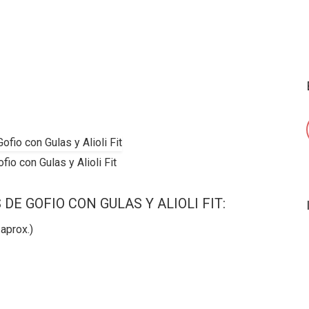
io con Gulas y Alioli Fit
E GOFIO CON GULAS Y ALIOLI FIT:
 aprox.)