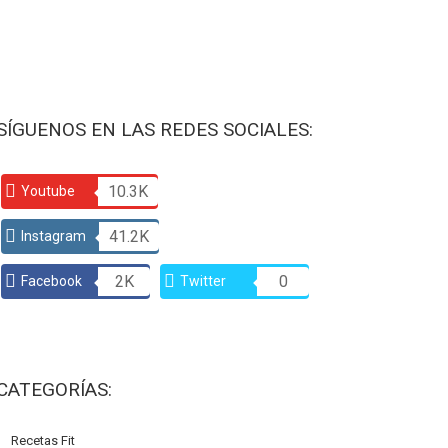
SÍGUENOS EN LAS REDES SOCIALES:
10.3K
Youtube
41.2K
Instagram
2K
0
Facebook
Twitter
CATEGORÍAS:
Recetas Fit