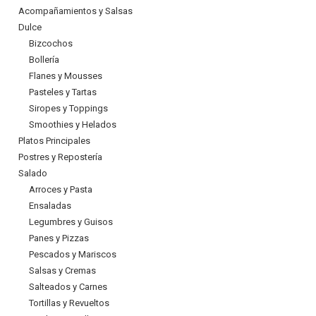
Acompañamientos y Salsas
Dulce
Bizcochos
Bollería
Flanes y Mousses
Pasteles y Tartas
Siropes y Toppings
Smoothies y Helados
Platos Principales
Postres y Repostería
Salado
Arroces y Pasta
Ensaladas
Legumbres y Guisos
Panes y Pizzas
Pescados y Mariscos
Salsas y Cremas
Salteados y Carnes
Tortillas y Revueltos