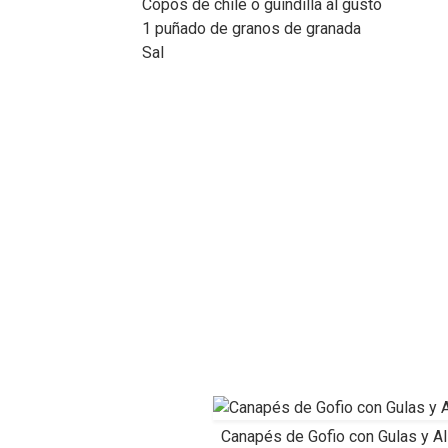
Copos de chile o guindilla al gusto
1 puñado de granos de granada
Sal
Canapés de Gofio con Gulas y Ali