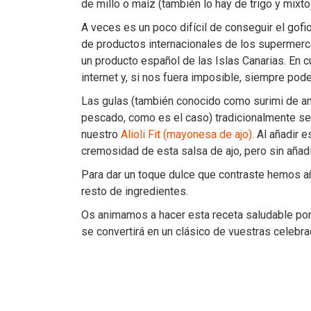
de millo o maíz (también lo hay de trigo y mixto
A veces es un poco difícil de conseguir el gof
de productos internacionales de los supermerc
un producto español de las Islas Canarias. En c
internet y, si nos fuera imposible, siempre po
Las gulas (también conocido como surimi de a
pescado, como es el caso) tradicionalmente se 
nuestro
Alioli Fit (mayonesa de ajo)
. Al añadir 
cremosidad de esta salsa de ajo, pero sin añadi
Para dar un toque dulce que contraste hemos a
resto de ingredientes.
Os animamos a hacer esta receta saludable por
se convertirá en un clásico de vuestras celebr