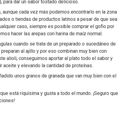
), para dar un sabor tostado delicioso.
io, aunque cada vez más podemos encontrarlo en la zona
ados o tiendas de productos latinos a pesar de que sea
ualquier caso, siempre es posible comprar el gofio por
demos hacer las arepas con harina de maíz normal.
ngulas cuando se trata de un preparado o sucedáneo de
preparan al ajillo y por eso combinan muy bien con
este alioli, conseguimos aportar al plato todo el sabor y
r aceite y elevando la cantidad de proteínas.
ñadido unos granos de granada que van muy bien con el
que está riquísima y gusta a todo el mundo. ¡Seguro que
aciones!