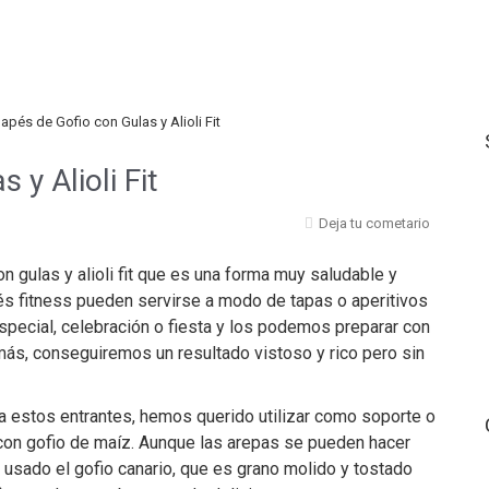
apés de Gofio con Gulas y Alioli Fit
y Alioli Fit
Deja tu cometario
 gulas y alioli fit que es una forma muy saludable y
pés fitness pueden servirse a modo de tapas o aperitivos
special, celebración o fiesta y los podemos preparar con
emás, conseguiremos un resultado vistoso y rico pero sin
 a estos entrantes, hemos querido utilizar como soporte o
con gofio de maíz. Aunque las arepas se pueden hacer
usado el gofio canario, que es grano molido y tostado