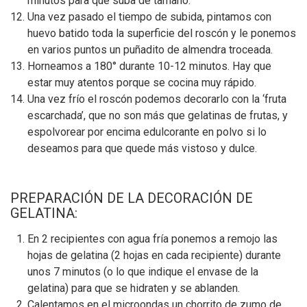
minutos para que suba de tamaño.
Una vez pasado el tiempo de subida, pintamos con
huevo batido toda la superficie del roscón y le ponemos
en varios puntos un puñadito de almendra troceada.
Horneamos a 180° durante 10-12 minutos. Hay que
estar muy atentos porque se cocina muy rápido.
Una vez frío el roscón podemos decorarlo con la ‘fruta
escarchada’, que no son más que gelatinas de frutas, y
espolvorear por encima edulcorante en polvo si lo
deseamos para que quede más vistoso y dulce.
PREPARACIÓN DE LA DECORACIÓN DE
GELATINA:
En 2 recipientes con agua fría ponemos a remojo las
hojas de gelatina (2 hojas en cada recipiente) durante
unos 7 minutos (o lo que indique el envase de la
gelatina) para que se hidraten y se ablanden.
Calentamos en el microondas un chorrito de zumo de