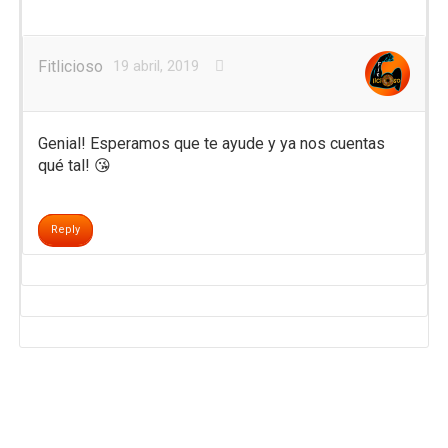
Fitlicioso
19 abril, 2019
Genial! Esperamos que te ayude y ya nos cuentas
qué tal! 😘
Reply