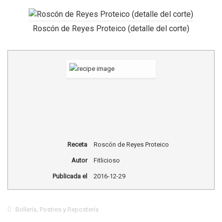
Roscón de Reyes Proteico (detalle del corte)
Receta
Roscón de Reyes Proteico
Autor
Fitlicioso
Publicada el
2016-12-29
Bollería
,
Postres y Repostería