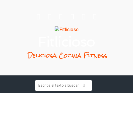
Fitlicioso
Deliciosa Cocina Fitness