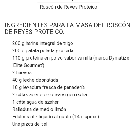
Roscón de Reyes Proteico
INGREDIENTES PARA LA MASA DEL ROSCÓN
DE REYES PROTEICO:
260 g harina integral de trigo
200 g patata pelada y cocida
110 g proteína en polvo sabor vainilla (marca Dymatize
‘Elite Gourmet’)
2 huevos
40 g leche desnatada
18 g levadura fresca de panadería
2 cdtas aceite de oliva virgen extra
1 cdta agua de azahar
Ralladura de medio limón
Edulcorante líquido al gusto (14 g aprox.)
Una pizca de sal