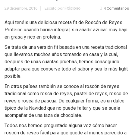
29 diciembre, 2016
Escrito por
Fitlicioso
4 Comentarios
Aquí tenéis una deliciosa receta fit de Roscón de Reyes
Proteico usando harina integral, sin añadir azúcar, muy bajo
en grasa y rico en proteína.
Se trata de una versión fit basada en una receta tradicional
que llevamos muchos años tomando en casa y la cual,
después de unas cuantas pruebas, hemos conseguido
adaptar para que conserve todo el sabor y sea lo más light
posible.
En otros países también se conoce al roscón de reyes
tradicional como rosca de reyes, pastel de reyes, rosco de
reyes o rosca de pascua. De cualquier forma, es un dulce
típico de la Navidad que no puede faltar y que se suele
acompañar de una taza de chocolate.
Todos nos hemos preguntado alguna vez cómo hacer
roscón de reyes fácil para que quede al menos parecido a