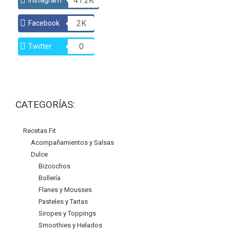
41.2K
2K
Facebook
0
Twitter
CATEGORÍAS:
Recetas Fit
Acompañamientos y Salsas
Dulce
Bizcochos
Bollería
Flanes y Mousses
Pasteles y Tartas
Siropes y Toppings
Smoothies y Helados