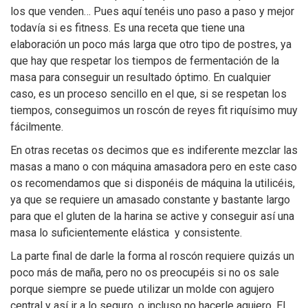
los que venden… Pues aquí tenéis uno paso a paso y mejor
todavía si es fitness. Es una receta que tiene una
elaboración un poco más larga que otro tipo de postres, ya
que hay que respetar los tiempos de fermentación de la
masa para conseguir un resultado óptimo. En cualquier
caso, es un proceso sencillo en el que, si se respetan los
tiempos, conseguimos un roscón de reyes fit riquísimo muy
fácilmente.
En otras recetas os decimos que es indiferente mezclar las
masas a mano o con máquina amasadora pero en este caso
os recomendamos que si disponéis de máquina la utilicéis,
ya que se requiere un amasado constante y bastante largo
para que el gluten de la harina se active y conseguir así una
masa lo suficientemente elástica y consistente.
La parte final de darle la forma al roscón requiere quizás un
poco más de maña, pero no os preocupéis si no os sale
porque siempre se puede utilizar un molde con agujero
central y así ir a lo seguro, o incluso no hacerle agujero. El