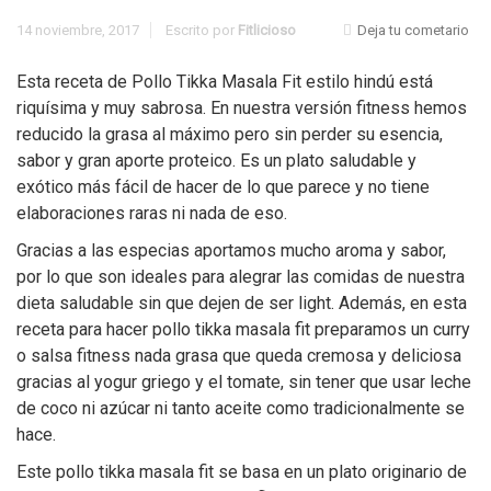
14 noviembre, 2017
Escrito por
Fitlicioso
Deja tu cometario
Esta receta de Pollo Tikka Masala Fit estilo hindú está
riquísima y muy sabrosa. En nuestra versión fitness hemos
reducido la grasa al máximo pero sin perder su esencia,
sabor y gran aporte proteico. Es un plato saludable y
exótico más fácil de hacer de lo que parece y no tiene
elaboraciones raras ni nada de eso.
Gracias a las especias aportamos mucho aroma y sabor,
por lo que son ideales para alegrar las comidas de nuestra
dieta saludable sin que dejen de ser light. Además, en esta
receta para hacer pollo tikka masala fit preparamos un curry
o salsa fitness nada grasa que queda cremosa y deliciosa
gracias al yogur griego y el tomate, sin tener que usar leche
de coco ni azúcar ni tanto aceite como tradicionalmente se
hace.
Este pollo tikka masala fit se basa en un plato originario de