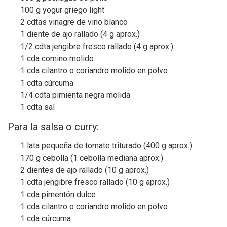
100 g yogur griego light
2 cdtas vinagre de vino blanco
1 diente de ajo rallado (4 g aprox.)
1/2 cdta jengibre fresco rallado (4 g aprox.)
1 cda comino molido
1 cda cilantro o coriandro molido en polvo
1 cdta cúrcuma
1/4 cdta pimienta negra molida
1 cdta sal
Para la salsa o curry:
1 lata pequeña de tomate triturado (400 g aprox.)
170 g cebolla (1 cebolla mediana aprox.)
2 dientes de ajo rallado (10 g aprox.)
1 cdta jengibre fresco rallado (10 g aprox.)
1 cda pimentón dulce
1 cda cilantro o coriandro molido en polvo
1 cda cúrcuma