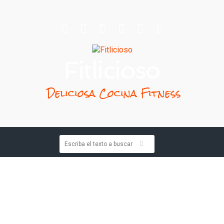
Fitlicioso
Deliciosa Cocina Fitness