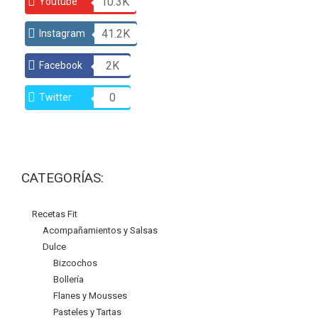
10.3K
Youtube
41.2K
Instagram
2K
Facebook
0
Twitter
CATEGORÍAS:
Recetas Fit
Acompañamientos y Salsas
Dulce
Bizcochos
Bollería
Flanes y Mousses
Pasteles y Tartas