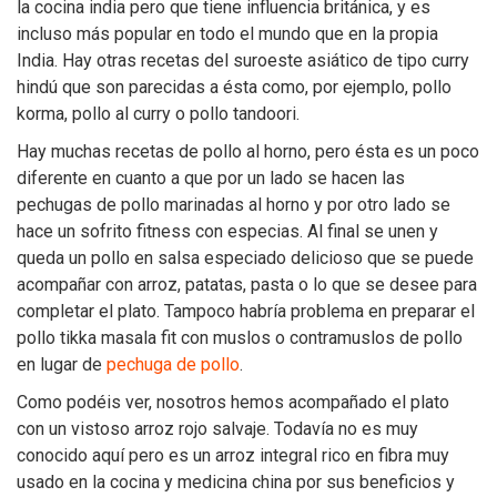
la cocina india pero que tiene influencia británica, y es
incluso más popular en todo el mundo que en la propia
India. Hay otras recetas del suroeste asiático de tipo curry
hindú que son parecidas a ésta como, por ejemplo, pollo
korma, pollo al curry o pollo tandoori.
Hay muchas recetas de pollo al horno, pero ésta es un poco
diferente en cuanto a que por un lado se hacen las
pechugas de pollo marinadas al horno y por otro lado se
hace un sofrito fitness con especias. Al final se unen y
queda un pollo en salsa especiado delicioso que se puede
acompañar con arroz, patatas, pasta o lo que se desee para
completar el plato. Tampoco habría problema en preparar el
pollo tikka masala fit con muslos o contramuslos de pollo
en lugar de
pechuga de pollo
.
Como podéis ver, nosotros hemos acompañado el plato
con un vistoso arroz rojo salvaje. Todavía no es muy
conocido aquí pero es un arroz integral rico en fibra muy
usado en la cocina y medicina china por sus beneficios y