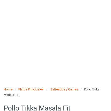
Home
Platos Principales
Salteados y Carnes
Pollo Tikka
Masala Fit
Pollo Tikka Masala Fit