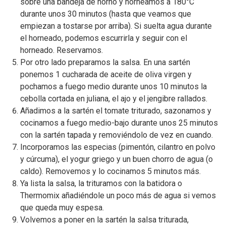
sobre una bandeja de horno y horneamos a 180°C
durante unos 30 minutos (hasta que veamos que
empiezan a tostarse por arriba). Si suelta agua durante
el horneado, podemos escurrirla y seguir con el
horneado. Reservamos.
Por otro lado preparamos la salsa. En una sartén
ponemos 1 cucharada de aceite de oliva virgen y
pochamos a fuego medio durante unos 10 minutos la
cebolla cortada en juliana, el ajo y el jengibre rallados.
Añadimos a la sartén el tomate triturado, sazonamos y
cocinamos a fuego medio-bajo durante unos 25 minutos
con la sartén tapada y removiéndolo de vez en cuando.
Incorporamos las especias (pimentón, cilantro en polvo
y cúrcuma), el yogur griego y un buen chorro de agua (o
caldo). Removemos y lo cocinamos 5 minutos más.
Ya lista la salsa, la trituramos con la batidora o
Thermomix añadiéndole un poco más de agua si vemos
que queda muy espesa.
Volvemos a poner en la sartén la salsa triturada,