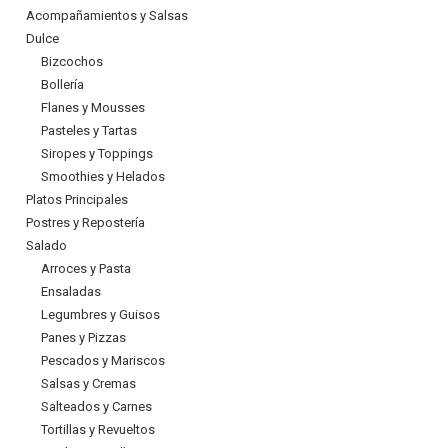
Acompañamientos y Salsas
Dulce
Bizcochos
Bollería
Flanes y Mousses
Pasteles y Tartas
Siropes y Toppings
Smoothies y Helados
Platos Principales
Postres y Repostería
Salado
Arroces y Pasta
Ensaladas
Legumbres y Guisos
Panes y Pizzas
Pescados y Mariscos
Salsas y Cremas
Salteados y Carnes
Tortillas y Revueltos