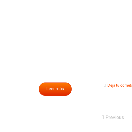
Deja tu comet
Leer más
Previous