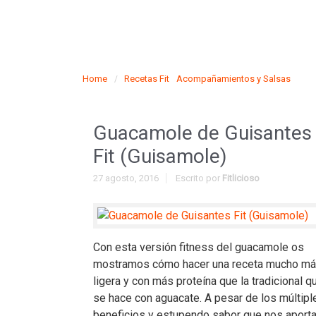
Home
Recetas Fit
Acompañamientos y Salsas
Guacamole de Guisantes
Fit (Guisamole)
27 agosto, 2016
Escrito por
Fitlicioso
Con esta versión fitness del guacamole os
mostramos cómo hacer una receta mucho m
ligera y con más proteína que la tradicional q
se hace con aguacate. A pesar de los múltipl
beneficios y estupendo sabor que nos aporta