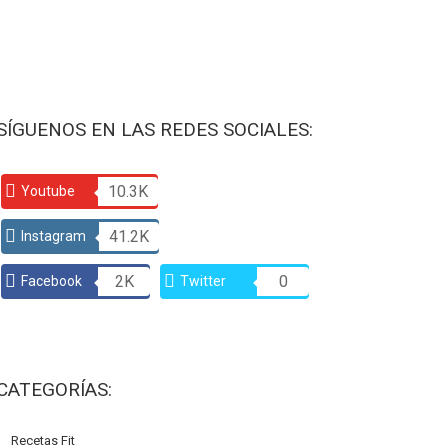
SÍGUENOS EN LAS REDES SOCIALES:
10.3K
Youtube
41.2K
Instagram
2K
0
Facebook
Twitter
CATEGORÍAS:
Recetas Fit