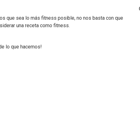
s que sea lo más fitness posible, no nos basta con que
iderar una receta como fitness.
de lo que hacemos!