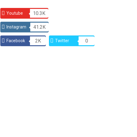
10.3K
Youtube
41.2K
Instagram
2K
0
Facebook
Twitter