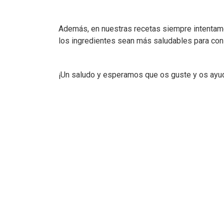
Además, en nuestras recetas siempre intentamo
los ingredientes sean más saludables para cons
¡Un saludo y esperamos que os guste y os ayu