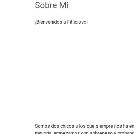
Sobre Mí
¡Bienvenidos a Fitlicioso!
Somos dos chicos a los que siempre nos ha enca
mayoría, empezamos con sobrepeso y probando c