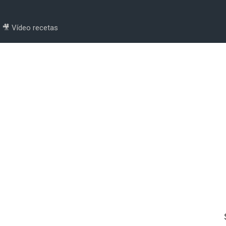
🎥 Vídeo recetas