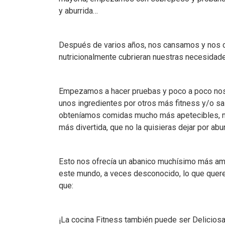
y aburrida…
Después de varios años, nos cansamos y nos c
nutricionalmente cubrieran nuestras necesidade
Empezamos a hacer pruebas y poco a poco no
unos ingredientes por otros más fitness y/o s
obteníamos comidas mucho más apetecibles, más
más divertida, que no la quisieras dejar por abu
Esto nos ofrecía un abanico muchísimo más ampl
este mundo, a veces desconocido, lo que quere
que:
¡La cocina Fitness también puede ser Deliciosa