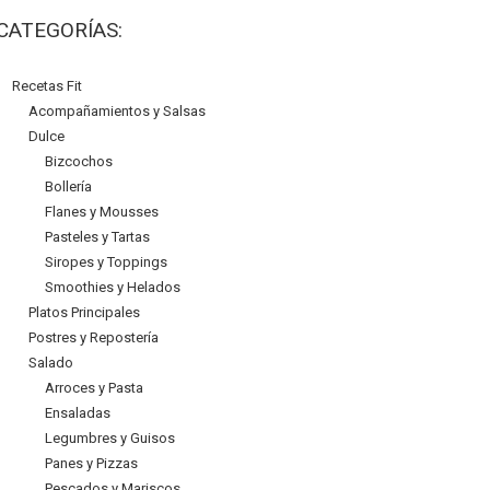
CATEGORÍAS:
Recetas Fit
Acompañamientos y Salsas
Dulce
Bizcochos
Bollería
Flanes y Mousses
Pasteles y Tartas
Siropes y Toppings
Smoothies y Helados
Platos Principales
Postres y Repostería
Salado
Arroces y Pasta
Ensaladas
Legumbres y Guisos
Panes y Pizzas
Pescados y Mariscos