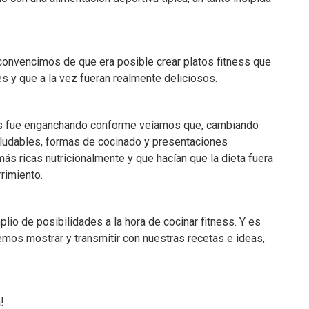
onvencimos de que era posible crear platos fitness que
s y que a la vez fueran realmente deliciosos.
s fue enganchando conforme veíamos que, cambiando
aludables, formas de cocinado y presentaciones
 ricas nutricionalmente y que hacían que la dieta fuera
rrimiento.
io de posibilidades a la hora de cocinar fitness. Y es
mos mostrar y transmitir con nuestras recetas e ideas,
!