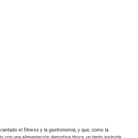
ntado el fitness y la gastronomía, y que, como la
on una alimentación deportiva típica, un tanto insípida